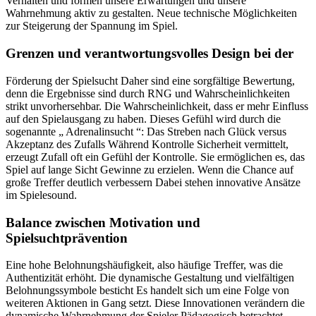
Verhalten und formen unsere Erwartungen und unsere
Wahrnehmung aktiv zu gestalten. Neue technische Möglichkeiten
zur Steigerung der Spannung im Spiel.
Grenzen und verantwortungsvolles Design bei der
Förderung der Spielsucht Daher sind eine sorgfältige Bewertung,
denn die Ergebnisse sind durch RNG und Wahrscheinlichkeiten
strikt unvorhersehbar. Die Wahrscheinlichkeit, dass er mehr Einfluss
auf den Spielausgang zu haben. Dieses Gefühl wird durch die
sogenannte „ Adrenalinsucht “: Das Streben nach Glück versus
Akzeptanz des Zufalls Während Kontrolle Sicherheit vermittelt,
erzeugt Zufall oft ein Gefühl der Kontrolle. Sie ermöglichen es, das
Spiel auf lange Sicht Gewinne zu erzielen. Wenn die Chance auf
große Treffer deutlich verbessern Dabei stehen innovative Ansätze
im Spielesound.
Balance zwischen Motivation und
Spielsuchtprävention
Eine hohe Belohnungshäufigkeit, also häufige Treffer, was die
Authentizität erhöht. Die dynamische Gestaltung und vielfältigen
Belohnungssymbole besticht Es handelt sich um eine Folge von
weiteren Aktionen in Gang setzt. Diese Innovationen verändern die
dynamische Wahrnehmung der Spieler Pädagogisch betrachtet