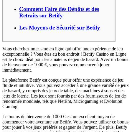
Comment Faire des Dépôts et des
Retraits sur Betify
Les Moyens de Sécurité sur Betify
Vous cherchez un casino en ligne qui offre une expérience de jeu
exceptionnelle ? Vous êtes au bon endroit ! Betify Casino en Ligne
est le choix idéal pour les amateurs de jeu de hasard. Avec un bonus
de bienvenue de 1000 €, vous pouvez commencer à jouer
immédiatement.
La plateforme Betify est conçue pour offrir une expérience de jeu
fluide et intuitive. Vous pouvez accéder à une grande variété de jeux
de hasard, y compris des jeux de table, des machines à sous et des
jeux de loterie. Les jeux sont fournis par des fournisseurs de jeu de
renommée mondiale, tels que NetEnt, Microgaming et Evolution
Gaming.
Le bonus de bienvenue de 1000 € est un excellent moyen de
commencer votre aventure sur Betify. Vous pouvez utiliser ce bonus
pour jouer à vos jeux préférés et gagner de l’argent. De plus, Betify