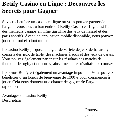
Betify Casino en Ligne : Découvrez les
Secrets pour Gagner
Si vous cherchez un casino en ligne où vous pouvez gagner de
l’argent, vous êtes au bon endroit ! Betify Casino en Ligne est l’un
des meilleurs casinos en ligne qui offre des jeux de hasard et des
paris sportifs. Avec une application mobile disponible, vous pouvez
jouer partout et à tout moment.
Le casino Betify propose une grande variété de jeux de hasard, y
compris des jeux de table, des machines à sous et des jeux de cartes.
Vous pouvez également parier sur les résultats des matchs de
football, de rugby et de tennis, ainsi que sur les résultats des courses.
Le bonus Betify est également un avantage important. Vous pouvez
bénéficier d’un bonus de bienvenue de 1000 € pour commencer à
jouer. Cela vous donnera une chance de gagner de l’argent
rapidement.
Avantages du casino Betify
Description
Pouvez
parier