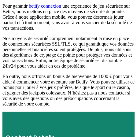
Pour garantir
betify connexion
une expérience de jeu sécurisée sur
Betify, nous mettons en place des moyens de sécurité de pointe.
Grâce à notre application mobile, vous pouvez désormais jouer
partout et à tout moment, sans avoir à vous soucier de la sécurité de
vos transactions.
Nos moyens de sécurité comprennent notamment la mise en place
de connexions sécurisées SSL/TLS, ce qui garantit que vos données
personnelles et financières soient protégées. De plus, nous utilisons
des algorithmes de cryptage de pointe pour protéger vos données et
vos transactions. Enfin, notre équipe de sécurité est disponible
24h/24 pour vous aider en cas de problème.
En outre, nous offrons un bonus de bienvenue de 1000 € pour vous
aider à commencer votre aventure sur Betify. Vous pouvez utiliser ce
bonus pour jouer à vos jeux préférés, tels que le sport ou le casino,
et gagner des jackpots colossaux. N’hésitez pas à nous contacter si
vous avez des questions ou des préoccupations concernant la
sécurité de votre compte.