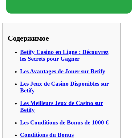
Содержимое
Betify Casino en Ligne : Découvrez
les Secrets pour Gagner
Les Avantages de Jouer sur Betify
Les Jeux de Casino Disponibles sur
Betify
Les Meilleurs Jeux de Casino sur
Betify
Les Conditions de Bonus de 1000 €
Conditions du Bonus