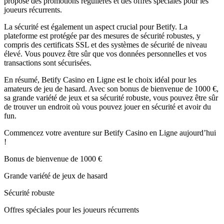
propose des promotions régulières et des offres spéciales pour les
joueurs récurrents.
La sécurité est également un aspect crucial pour Betify. La
plateforme est protégée par des mesures de sécurité robustes, y
compris des certificats SSL et des systèmes de sécurité de niveau
élevé. Vous pouvez être sûr que vos données personnelles et vos
transactions sont sécurisées.
En résumé, Betify Casino en Ligne est le choix idéal pour les
amateurs de jeu de hasard. Avec son bonus de bienvenue de 1000 €,
sa grande variété de jeux et sa sécurité robuste, vous pouvez être sûr
de trouver un endroit où vous pouvez jouer en sécurité et avoir du
fun.
Commencez votre aventure sur Betify Casino en Ligne aujourd’hui
!
Bonus de bienvenue de 1000 €
Grande variété de jeux de hasard
Sécurité robuste
Offres spéciales pour les joueurs récurrents