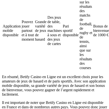
sur les
résultats
des
matchs
Des jeux
de
Pouvez
Grande
de table,
football,
Application
jouer
variété
des
Pari
Bonus de
de
mobile
partout
de jeux
machines
sportif
bienvenue
rugby et
disponible
et à tout
de
à sous et
disponible
de 1000 €
de
moment
hasard
des jeux
tennis,
de cartes
ainsi
que sur
les
résultats
des
courses
En résumé, Betify Casino en Ligne est un excellent choix pour les
amateurs de jeux de hasard et de paris sportifs. Avec son application
mobile disponible, sa grande variété de jeux de hasard et son bonus
de bienvenue, vous pouvez gagner de l’argent rapidement et
facilement.
Il est important de noter que Betify Casino en Ligne est disponible
en France et dans de nombreux autres pays. Vous pouvez donc jouer