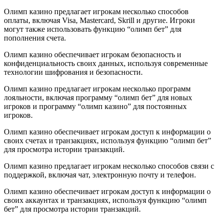
Олимп казино предлагает игрокам несколько способов
оплаты, включая Visa, Mastercard, Skrill и другие. Игроки
могут также использовать функцию “олимп бет” для
пополнения счета.
Олимп казино обеспечивает игрокам безопасность и
конфиденциальность своих данных, используя современные
технологии шифрования и безопасности.
Олимп казино предлагает игрокам несколько программ
лояльности, включая программу “олимп бет” для новых
игроков и программу “олимп казино” для постоянных
игроков.
Олимп казино обеспечивает игрокам доступ к информации о
своих счетах и транзакциях, используя функцию “олимп бет”
для просмотра истории транзакций.
Олимп казино предлагает игрокам несколько способов связи с
поддержкой, включая чат, электронную почту и телефон.
Олимп казино обеспечивает игрокам доступ к информации о
своих аккаунтах и транзакциях, используя функцию “олимп
бет” для просмотра истории транзакций.