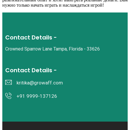
нужно только начать играть и наслаждаться игрой!
Contact Details -
Crowned Sparrow Lane Tampa, Florida - 33626
Contact Details -
kritika@growaff.com
+91 9999-137126