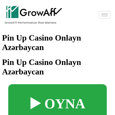
GrowAff Performance that Matters
Pin Up Casino Onlayn
Azərbaycan
Pin Up Casino Onlayn
Azərbaycan
▶️ OYNA