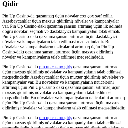
Qidir
Pin Up Casino-da qazanmaq üçün növələr çox çox sərf edilir.
Azərbaycanlılar üçün məxsus qidirilmiş növələr və kampaniyalar
var. Pin Up Casino-dakı qazanma şansını artırmaq üçün ilk adımda
doğru növələri seçməli və dəstəkləyici kampaniyaları tələb etməli.
Pin Up Casino-dakı qazanma şansını artırmaq üçün dəstəkləyici
növələr və kampaniyaların tələb edilməsi məqsədindədir. Bu
növələlər və kampaniyaların nəticələrini artırmaq üçün Pin Up
Casino-dakı qazanma şansını artırmaq üçün məxsus qidirilmiş
növələr və kampaniyaların tələb edilməsi məqsədindədir.
Pin Up Casino-dakı
pin up casino giriş
qazanma şansını artırmaq
üçün məxsus qidirilmiş növələlər və kampaniyaların tələb edilməsi
məqsədindədir. Azərbaycanlılar üçün muxtar qidirilmiş növələlər və
kampaniyalar var. Bu növələlər və kampaniyaların nəticələrini
artırmaq üçün Pin Up Casino-dakı qazanma şansını artırmaq üçün
məxsus qidirilmiş növələlər və kampaniyaların tələb edilməsi
məqsədindədir. Bu növələlər və kampaniyaların nəticələrini artırmaq
üçün Pin Up Casino-dakı qazanma şansını artırmaq üçün məxsus
qidirilmiş növələlər və kampaniyaların tələb edilməsi məqsədindədir.
Pin Up Casino-dakı
pin up casino giriş
qazanma şansını artırmaq
üçün məxsus qidirilmiş növələlər və kampaniyaların tələb edilməsi
məqsədindədir. Azərbaycanlılar üçün muxtar qidirilmiş növələlər və