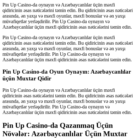
Pin Up Casino-da oynayın və Azərbaycanlılar üçün məxfi
qidiricinin əsas nəticələrini təmin edin. Bu qidiricinin əsas nəticələri
arasında, ən yaxşı və məxfi oyunlar, məxfi bonuslar və ən yaxşı
müvafiqetlər yerləşdirilir. Pin Up Casino-da oynayın və
Azərbaycanlılar üçün məxfi qidiricinin əsas nəticələrini təmin edin.
Pin Up Casino-da oynayın və Azərbaycanlılar üçün məxfi
qidiricinin əsas nəticələrini təmin edin. Bu qidiricinin əsas nəticələri
arasında, ən yaxşı və məxfi oyunlar, məxfi bonuslar və ən yaxşı
müvafiqetlər yerləşdirilir. Pin Up Casino-da oynayın və
Azərbaycanlılar üçün məxfi qidiricinin əsas nəticələrini təmin edin.
Pin Up Casino-da Oyun Oynayın: Azərbaycanlılar
üçün Muxtar Qidir
Pin Up Casino-da oynayın və Azərbaycanlılar üçün məxfi
qidiricinin əsas nəticələrini təmin edin. Bu qidiricinin əsas nəticələri
arasında, ən yaxşı və məxfi oyunlar, məxfi bonuslar və ən yaxşı
müvafiqetlər yerləşdirilir. Pin Up Casino-da oynayın və
Azərbaycanlılar üçün məxfi qidiricinin əsas nəticələrini təmin edin.
Pin Up Casino-da Qazanmaq Üçün
Növələr: Azərbaycanlılar Üçün Muxtar