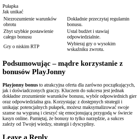
Pułapka
Jak unikać
Niezrozumienie warunków
Dokładnie przeczytaj regulamin
obrotu
bonusu.
Zbyt szybkie postawienie
Ustal budżet i stawiaj
całego bonusu
odpowiedzialnie.
Wybieraj gry o wysokim
Gry o niskim RTP
wskaźniku zwrotu.
Podsumowując – mądre korzystanie z
bonusów PlayJonny
Playjonny bonus
to atrakcyjna oferta dla zarówno początkujących,
jak i doświadczonych graczy. Kluczem do sukcesu jest jednak
dokładne zrozumienie warunków bonusu, wybór odpowiednich gier
oraz odpowiedzialna gra. Korzystając z dostępnych strategii i
unikając potencjalnych pułapek, możesz maksymalizować swoje
szanse na wygraną i cieszyć się emocjonującą przygodą w świecie
kasyn online. Pamiętaj, że bonusy to tylko narzędzie, a sukces
zależy od Twojej wiedzy, strategii i dyscypliny.
Leave a Reply