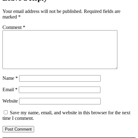
Your email address will not be published.
Required fields are
marked
*
Comment
*
Name
*
Email
*
Website
Save my name, email, and website in this browser for the next
time I comment.