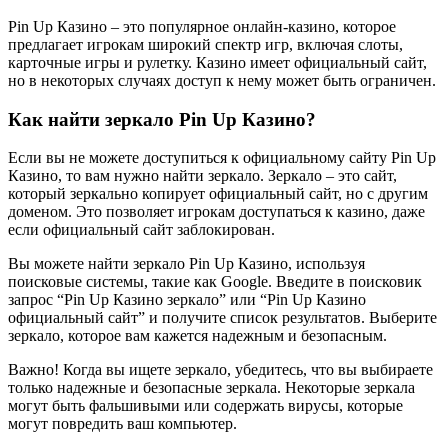
Pin Up Казино – это популярное онлайн-казино, которое
предлагает игрокам широкий спектр игр, включая слоты,
карточные игры и рулетку. Казино имеет официальный сайт,
но в некоторых случаях доступ к нему может быть ограничен.
Как найти зеркало Pin Up Казино?
Если вы не можете доступиться к официальному сайту Pin Up
Казино, то вам нужно найти зеркало. Зеркало – это сайт,
который зеркально копирует официальный сайт, но с другим
доменом. Это позволяет игрокам доступаться к казино, даже
если официальный сайт заблокирован.
Вы можете найти зеркало Pin Up Казино, используя
поисковые системы, такие как Google. Введите в поисковик
запрос “Pin Up Казино зеркало” или “Pin Up Казино
официальный сайт” и получите список результатов. Выберите
зеркало, которое вам кажется надежным и безопасным.
Важно! Когда вы ищете зеркало, убедитесь, что вы выбираете
только надежные и безопасные зеркала. Некоторые зеркала
могут быть фальшивыми или содержать вирусы, которые
могут повредить ваш компьютер.