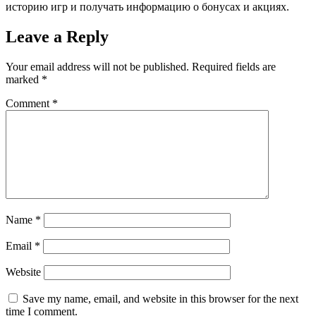
историю игр и получать информацию о бонусах и акциях.
Leave a Reply
Your email address will not be published.
Required fields are
marked
*
Comment
*
Name
*
Email
*
Website
Save my name, email, and website in this browser for the next
time I comment.