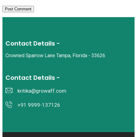
Contact Details -
Crowned Sparrow Lane Tampa, Florida - 33626
Contact Details -
kritika@growaff.com
+91 9999-137126