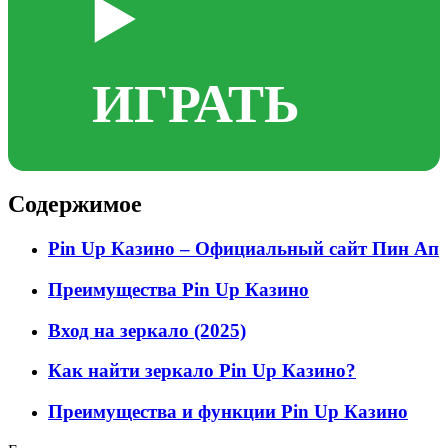
▶️
ИГРАТЬ
Содержимое
Pin Up Казино – Официальный сайт Пин Ап
Преимущества Pin Up Казино
Вход на зеркало (2025)
Как найти зеркало Pin Up Казино?
Преимущества и функции Pin Up Казино