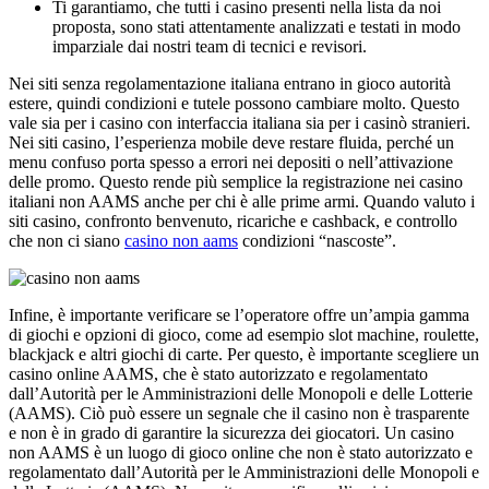
Ti garantiamo, che tutti i casino presenti nella lista da noi
proposta, sono stati attentamente analizzati e testati in modo
imparziale dai nostri team di tecnici e revisori.
Nei siti senza regolamentazione italiana entrano in gioco autorità
estere, quindi condizioni e tutele possono cambiare molto. Questo
vale sia per i casino con interfaccia italiana sia per i casinò stranieri.
Nei siti casino, l’esperienza mobile deve restare fluida, perché un
menu confuso porta spesso a errori nei depositi o nell’attivazione
delle promo. Questo rende più semplice la registrazione nei casino
italiani non AAMS anche per chi è alle prime armi. Quando valuto i
siti casino, confronto benvenuto, ricariche e cashback, e controllo
che non ci siano
casino non aams
condizioni “nascoste”.
Infine, è importante verificare se l’operatore offre un’ampia gamma
di giochi e opzioni di gioco, come ad esempio slot machine, roulette,
blackjack e altri giochi di carte. Per questo, è importante scegliere un
casino online AAMS, che è stato autorizzato e regolamentato
dall’Autorità per le Amministrazioni delle Monopoli e delle Lotterie
(AAMS). Ciò può essere un segnale che il casino non è trasparente
e non è in grado di garantire la sicurezza dei giocatori. Un casino
non AAMS è un luogo di gioco online che non è stato autorizzato e
regolamentato dall’Autorità per le Amministrazioni delle Monopoli e