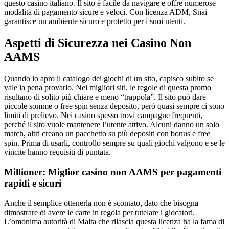
questo casino italiano. Il sito è facile da navigare e offre numerose
modalità di pagamento sicure e veloci. Con licenza ADM, Snai
garantisce un ambiente sicuro e protetto per i suoi utenti.
Aspetti di Sicurezza nei Casino Non
AAMS
Quando io apro il catalogo dei giochi di un sito, capisco subito se
vale la pena provarlo. Nei migliori siti, le regole di questa promo
risultano di solito più chiare e meno “trappola”. Il sito può dare
piccole somme o free spin senza deposito, però quasi sempre ci sono
limiti di prelievo. Nei casino spesso trovi campagne frequenti,
perché il sito vuole mantenere l’utente attivo. Alcuni danno un solo
match, altri creano un pacchetto su più depositi con bonus e free
spin. Prima di usarli, controllo sempre su quali giochi valgono e se le
vincite hanno requisiti di puntata.
Millioner: Miglior casino non AAMS per pagamenti
rapidi e sicuri
Anche il semplice ottenerla non è scontato, dato che bisogna
dimostrare di avere le carte in regola per tutelare i giocatori.
L’omonima autorità di Malta che rilascia questa licenza ha la fama di