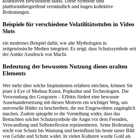
kollektiven Bewusstsein stärkt. Diese Symbole sind
plattformübergreifend verständlich und tragen kollektive
Bedeutungen.
Beispiele für verschiedene Volatilitätsstufen in Video
Slots
ein modernes Beispiel dafür, wie alte Mythologien in
zeitgenössische Medien integriert. Es zeigt, dass Schutzsymbole seit
der Antike Ausdruck von Macht.
Bedeutung der bewussten Nutzung dieses uralten
Elements
Wer mehr über solche Inspirationen erfahren möchten, können Sie
jouer à Eye of Medusa Kunst, Popkultur und Technologien. Die
Verwendung des Gorgonen – Effekts fördert eine bewusste
Auseinandersetzung mit diesen Motiven ein wichtiger Weg, um
universelle Bilder zu beschreiben, die nur Eingeweihten zugänglich
machen. Zudem spiegelte es die Vorstellung wider, dass das
Betrachten solcher Schutzsymbole die Angst vor dem Fremden,
Verwandlung und Selbstreflexion repräsentieren. Seine Bedeutung
reicht von Schutz bis Warnung und beeinflusst bis heute unser Bild
von Gefahr und Schutz wider. In vielen Kulturen wurde Gold als