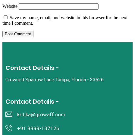
Website
Save my name, email, and website in this browser for the next
time I comment.
Contact Details -
Crowned Sparrow Lane Tampa, Florida - 33626
Contact Details -
kritika@growaff.com
+91 9999-137126