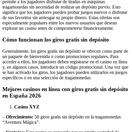
permite a los jugadores disfrutar de tiradas en máquinas
tragamonedas sin necesidad de realizar un depósito previo. Esto
significa que los jugadores pueden probar juegos nuevos o disfrutar
de sus favoritos sin arriesgar su propio dinero. Estas ofertas son
especialmente populares entre los nuevos usuarios que desean
explorar un casino antes de comprometerse financieramente.
Cómo funcionan los giros gratis sin depósito
Generalmente, los giros gratis sin depósito se ofrecen como parte de
un paquete de bienvenida o como promociones regulares. Para
acceder a ellos, los jugadores deben registrarse en el casino en línea
y, en algunos casos, introducir un código promocional. Una vez que
se han activado los giros, los jugadores pueden utilizarlos en juegos
específicos o en una selección de tragamonedas.
Mejores casinos en línea con giros gratis sin depósito
en España 2026
Casino XYZ
–
Ofrecimiento:
50 giros gratis sin depósito en la tragamonedas
“Aventura Mágica”.