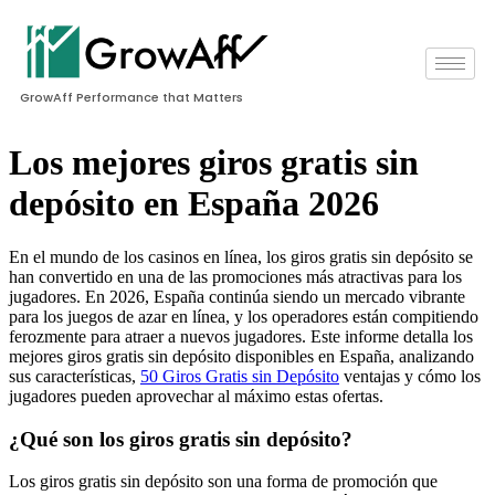
GrowAff Performance that Matters
Los mejores giros gratis sin
depósito en España 2026
En el mundo de los casinos en línea, los giros gratis sin depósito se
han convertido en una de las promociones más atractivas para los
jugadores. En 2026, España continúa siendo un mercado vibrante
para los juegos de azar en línea, y los operadores están compitiendo
ferozmente para atraer a nuevos jugadores. Este informe detalla los
mejores giros gratis sin depósito disponibles en España, analizando
sus características,
50 Giros Gratis sin Depósito
ventajas y cómo los
jugadores pueden aprovechar al máximo estas ofertas.
¿Qué son los giros gratis sin depósito?
Los giros gratis sin depósito son una forma de promoción que