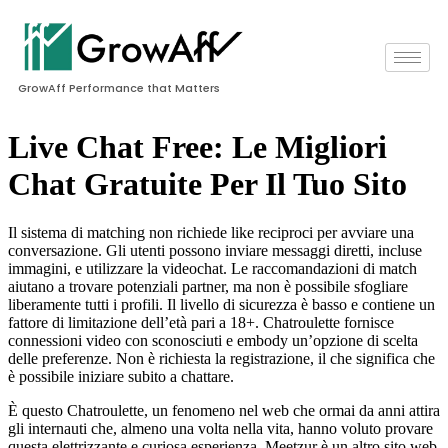
GrowAff Performance that Matters
Live Chat Free: Le Migliori
Chat Gratuite Per Il Tuo Sito
Il sistema di matching non richiede like reciproci per avviare una
conversazione. Gli utenti possono inviare messaggi diretti, incluse
immagini, e utilizzare la videochat. Le raccomandazioni di match
aiutano a trovare potenziali partner, ma non è possibile sfogliare
liberamente tutti i profili. Il livello di sicurezza è basso e contiene un
fattore di limitazione dell’età pari a 18+. Chatroulette fornisce
connessioni video con sconosciuti e embody un’opzione di scelta
delle preferenze. Non è richiesta la registrazione, il che significa che
è possibile iniziare subito a chattare.
È questo Chatroulette, un fenomeno nel web che ormai da anni attira
gli internauti che, almeno una volta nella vita, hanno voluto provare
questa elettrizzante e curiosa esperienza. Meetzur è un altro sito web