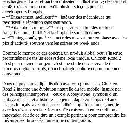
téléchargement à la rétroaction utilisateur – illustre un cycle complet
en 48h. Ce rythme serré révèle plusieurs leçons pour les
développeurs français.
– **Engagement intelligent** : intégrer des mécaniques qui
favorisent la répétition sans saturation.
– **Adaptation culturelle** : respecter les habitudes mobiles
françaises, où la fluidité et la simplicité sont attendues.
– **Timing stratégique** : lancer des mises à jour en phase avec les
pics d’activité, souvent vers les soirées ou week-ends.
Comme le montre ce cas concret, un produit global peut s’inscrire
profondément dans un écosystème local unique. Chicken Road 2
n’est pas seulement un jeu : c’est une étude de cas vivante du
parcours digital français, où technologie, culture et comportement
convergent.
Dans un pays où la digitalisation avance à grands pas, Chicken
Road 2 incarne une évolution naturelle du jeu mobile. Inspiré par
des principes intemporels – ceux d’Abbey Road, symbole d’un
partage musical et artistique – le jeu s’adapte en temps réel aux
usages français, avec une accessibilité simplifiée et une synergie
avec les réseaux sociaux locaux. Ce croisement entre tradition et
innovation fait de ce titre un exemple pertinent pour comprendre les
mécanismes du succès numérique contemporain.