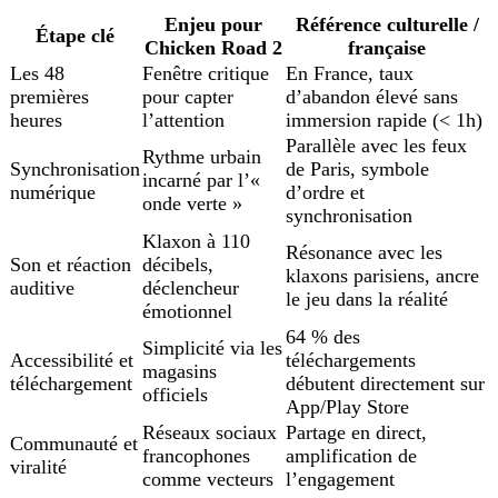
Enjeu pour
Référence culturelle /
Étape clé
Chicken Road 2
française
Les 48
Fenêtre critique
En France, taux
premières
pour capter
d’abandon élevé sans
heures
l’attention
immersion rapide (< 1h)
Parallèle avec les feux
Rythme urbain
Synchronisation
de Paris, symbole
incarné par l’«
numérique
d’ordre et
onde verte »
synchronisation
Klaxon à 110
Résonance avec les
Son et réaction
décibels,
klaxons parisiens, ancre
auditive
déclencheur
le jeu dans la réalité
émotionnel
64 % des
Simplicité via les
Accessibilité et
téléchargements
magasins
téléchargement
débutent directement sur
officiels
App/Play Store
Réseaux sociaux
Partage en direct,
Communauté et
francophones
amplification de
viralité
comme vecteurs
l’engagement