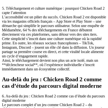
5. Téléchargement et culture numérique : pourquoi Chicken Road 2
capte l’attention
L’accessibilité est un pilier du succès. Chicken Road 2 est disponible
via les magasins officiels français – App Store et Play Store – une
démarche qui simplifie le parcours utilisateur. Selon une enquête de
Médiamétrie, 64 % des téléchargements en France débutent
directement via ces plateformes, sans détour vers des sites tiers.
Cette simplicité s’inscrit dans une culture numérique où la rapidité
prime. En outre, les réseaux sociaux francophones – TikTok,
Instagram, Discord – jouent un rôle clé dans la diffusion. Un joueur
partage sa première course en direct, et cette viralité locale alimente
un cycle d’engagement rapide.
Ainsi, le téléchargement devient non plus un acte isolé, mais un
**déclencheur social**, où l’expérience individuelle s’inscrit
immédiatement dans un écosystème collectif.
Au-delà du jeu : Chicken Road 2 comme
cas d’étude du parcours digital moderne
6. Au-delà du jeu : Chicken Road 2 comme cas d’étude du parcours
digital moderne
Le parcours complet d’un jeu comme Chicken Road 2 – du