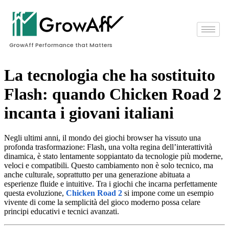
GrowAff Performance that Matters
La tecnologia che ha sostituito
Flash: quando Chicken Road 2
incanta i giovani italiani
Negli ultimi anni, il mondo dei giochi browser ha vissuto una
profonda trasformazione: Flash, una volta regina dell’interattività
dinamica, è stato lentamente soppiantato da tecnologie più moderne,
veloci e compatibili. Questo cambiamento non è solo tecnico, ma
anche culturale, soprattutto per una generazione abituata a
esperienze fluide e intuitive. Tra i giochi che incarna perfettamente
questa evoluzione,
Chicken Road 2
si impone come un esempio
vivente di come la semplicità del gioco moderno possa celare
principi educativi e tecnici avanzati.