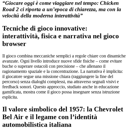
“Giocare oggi è come viaggiare nel tempo: Chicken
Road 2 ci riporta a un’epoca di chiarezza, ma con la
velocità della moderna interattività”
Tecniche di gioco innovative:
interattività, fisica e narrativa nel gioco
browser
Il gioco combina meccaniche semplici a regole chiare con dinamiche
avanzate. Ogni livello introduce nuove sfide fisiche – come evitare
buche o superare ostacoli con precisione – che allenano il
ragionamento spaziale e la concentrazione. La narrativa è implicita:
il giocatore segue una missione chiara (raggiungere la fine del
percorso) senza dialoghi complessi, ma attraverso segnali visivi e
feedback sonori. Questo approccio, studiato anche in educazione
gamificata, mostra come il gioco possa insegnare senza istruzione
esplicita.
Il valore simbolico del 1957: la Chevrolet
Bel Air e il legame con l’identità
automobilistica italiana