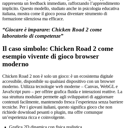
rappresenta un feedback immediato, rafforzando l’apprendimento
implicito. Questo modello, studiato anche in psicologia educativa
italiana, mostra come il gioco possa diventare strumento di
formazione silenziosa ma efficace.
“Giocare è imparare: Chicken Road 2 come
laboratorio di competenze”
Il caso simbolo: Chicken Road 2 come
esempio vivente di gioco browser
moderno
Chicken Road 2 non è solo un gioco: è un ecosistema digitale
accessibile, disponibile su qualsiasi dispositivo con un browser
moderno. Utilizza tecnologie web moderne – Canvas, WebGL e
JavaScript puro – per offrire grafica fluida e interazioni reattive. La
sua struttura modulare permette agli sviluppatori di aggiornare
contenuti facilmente, mantenendo fresca l’esperienza senza barriere
tecniche. Per i giovani italiani, questo significa gioco che non
richiede download pesanti o plugin, ma offre comunque
un’esperienza ricca e coinvolgente.
Grafica 2D dinamica con fisica realistica