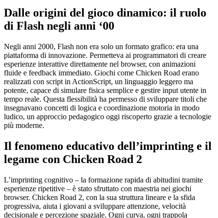
Dalle origini del gioco dinamico: il ruolo
di Flash negli anni ‘00
Negli anni 2000, Flash non era solo un formato grafico: era una
piattaforma di innovazione. Permetteva ai programmatori di creare
esperienze interattive direttamente nel browser, con animazioni
fluide e feedback immediato. Giochi come Chicken Road erano
realizzati con script in ActionScript, un linguaggio leggero ma
potente, capace di simulare fisica semplice e gestire input utente in
tempo reale. Questa flessibilità ha permesso di sviluppare titoli che
insegnavano concetti di logica e coordinazione motoria in modo
ludico, un approccio pedagogico oggi riscoperto grazie a tecnologie
più moderne.
Il fenomeno educativo dell’imprinting e il
legame con Chicken Road 2
L’imprinting cognitivo – la formazione rapida di abitudini tramite
esperienze ripetitive – è stato sfruttato con maestria nei giochi
browser. Chicken Road 2, con la sua struttura lineare e la sfida
progressiva, aiuta i giovani a sviluppare attenzione, velocità
decisionale e percezione spaziale. Ogni curva, ogni trappola