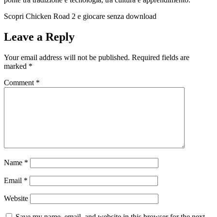
Scopri Chicken Road 2 e giocare senza download
Leave a Reply
Your email address will not be published.
Required fields are
marked
*
Comment
*
Name
*
Email
*
Website
Save my name, email, and website in this browser for the next