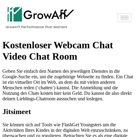
GrowAff Performance that Matters
Kostenloser Webcam Chat
Video Chat Room
Geben Sie einfach den Namen des jeweiligen Dienstes in die
Google-Suche ein, um die zugehörige Webseite zu finden. Ein Chat
ist ein virtueller Ort im Web, an dem du mit vielen anderen
Menschen reden (‘chatten’) kannst. Die Anmeldung und die
Nutzung des Chats kosten hier kein Geld. Du kannst dir also direkt
deinen Lieblings-Chatroom aussuchen und loslegen.
Jitsimeet
Sie können sich auf Tools wie FlashGet Youngsters um die
Aktivitäten Ihres Kindes in der digitalen Welt einzuschränken, zu
überwachen und zu regulieren. Betrachten Sie es als eine digitale