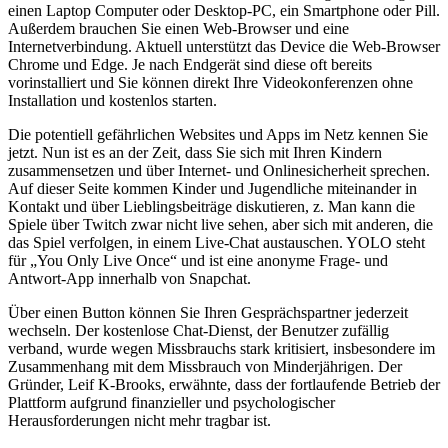
einen Laptop Computer oder Desktop-PC, ein Smartphone oder Pill.
Außerdem brauchen Sie einen Web-Browser und eine
Internetverbindung. Aktuell unterstützt das Device die Web-Browser
Chrome und Edge. Je nach Endgerät sind diese oft bereits
vorinstalliert und Sie können direkt Ihre Videokonferenzen ohne
Installation und kostenlos starten.
Die potentiell gefährlichen Websites und Apps im Netz kennen Sie
jetzt. Nun ist es an der Zeit, dass Sie sich mit Ihren Kindern
zusammensetzen und über Internet- und Onlinesicherheit sprechen.
Auf dieser Seite kommen Kinder und Jugendliche miteinander in
Kontakt und über Lieblingsbeiträge diskutieren, z. Man kann die
Spiele über Twitch zwar nicht live sehen, aber sich mit anderen, die
das Spiel verfolgen, in einem Live-Chat austauschen. YOLO steht
für „You Only Live Once“ und ist eine anonyme Frage- und
Antwort-App innerhalb von Snapchat.
Über einen Button können Sie Ihren Gesprächspartner jederzeit
wechseln. Der kostenlose Chat-Dienst, der Benutzer zufällig
verband, wurde wegen Missbrauchs stark kritisiert, insbesondere im
Zusammenhang mit dem Missbrauch von Minderjährigen. Der
Gründer, Leif K-Brooks, erwähnte, dass der fortlaufende Betrieb der
Plattform aufgrund finanzieller und psychologischer
Herausforderungen nicht mehr tragbar ist.