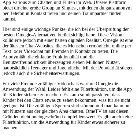
App Various zum Chatten und Flirten im Web. Unsere Plattform
bietet dir eine große Group an Singles , mit denen du ganz anonym
per Telefon in Kontakt treten und deinen Traumpartner finden
kannst.
Hier sind einige wichtige Punkte, die ich bei der Überprüfung der
besten Omegle-Alternativen berücksichtigt habe. Diese Vision
kollidierte jedoch mit einer harten digitalen Realität. Omegle ist eine
der ältesten Chat-Websites, die es Menschen ermöglicht, online per
Text- oder Videochat mit Fremden in Kontakt zu treten. Die
Anonymität, die einfache Funktionalität und die
Benutzerfreundlichkeit überzeugten sieben Millionen Nutzer,
hauptsächlich Teenager und Jugendliche. Mit der Popularität stiegen
jedoch auch die Sicherheitserwartungen.
Für viele Freunde zufälliger Videochats warfare Omegle die
Anwendung der Wahl. Leider fehlt eine Filterfunktion, um die App
für Kinder sicherer zu machen. Es kann somit passieren, dass
Kinder bei den Chats etwas zu sehen bekommen, was für sie nicht
geeignet ist. Die zufälligen Sperren sind störend und man kann nur
mit Nutzern aus der gleichen Area chatten. OmeTV ist aus diesen
Gründen nicht uneingeschränkt empfehlenswert. Es gibt auch keine
Filterfunktion, um die Anwendung für Kinder etwas sicherer zu
machen.