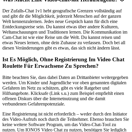
Der Zufalls-Chat 1v1 hebt geografische Grenzen vollständig auf
und gibt dir die Möglichkeit, jederzeit Menschen auf der ganzen
Welt kennenzulernen. Jedes neue Gespräch kann für dich eine
Entdeckungsreise sein. Du kannst etwas über andere Kulturen,
Weltanschauungen und Traditionen lernen. Die Kommunikation im
Cam-Chat ist wie eine Reise um die Welt. Du kannst reisen und
etwas Neues lernen, ohne dein Zuhause zu verlassen. Doch bei all
diesen Veränderungen gibt es etwas, das sich nicht ändern lässt.
Ist Es Möglich, Ohne Registrierung Im Video Chat
Roulette Für Erwachsene Zu Sprechen?
Bitte beachten Sie, dass dabei Daten an Drittanbieter weitergegeben
werden. Um Kinder und Jugendliche vor oben genannten digitalen
Gefahren im Netz zu schützen, gibt es viele Ratgeber und
Hilfsangebote. Klicksafe (Link s.u.) zum Beispiel empfiehlt einen
offenen Diskurs über die Internetnutzung und die damit
verbundenen Gefahrenpotenziale.
Eine Registrierung ist nicht erforderlich – weder durch den Initiator
des Video-Aufrufs noch durch die Teilnehmer. Ebenso brauchen Sie
keine weitere Software Program, um das Video-Chat-Tool zu
nutzen. Um IONOS Video Chat zu nutzen, benötigen Sie lediglich