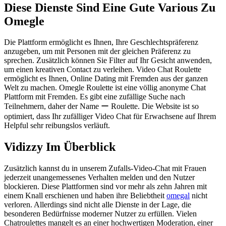
Diese Dienste Sind Eine Gute Various Zu
Omegle
Die Plattform ermöglicht es Ihnen, Ihre Geschlechtspräferenz
anzugeben, um mit Personen mit der gleichen Präferenz zu
sprechen. Zusätzlich können Sie Filter auf Ihr Gesicht anwenden,
um einen kreativen Contact zu verleihen. Video Chat Roulette
ermöglicht es Ihnen, Online Dating mit Fremden aus der ganzen
Welt zu machen. Omegle Roulette ist eine völlig anonyme Chat
Plattform mit Fremden. Es gibt eine zufällige Suche nach
Teilnehmern, daher der Name ー Roulette. Die Website ist so
optimiert, dass Ihr zufälliger Video Chat für Erwachsene auf Ihrem
Helpful sehr reibungslos verläuft.
Vidizzy Im Überblick
Zusätzlich kannst du in unserem Zufalls-Video-Chat mit Frauen
jederzeit unangemessenes Verhalten melden und den Nutzer
blockieren. Diese Plattformen sind vor mehr als zehn Jahren mit
einem Knall erschienen und haben ihre Beliebtheit
omegal
nicht
verloren. Allerdings sind nicht alle Dienste in der Lage, die
besonderen Bedürfnisse moderner Nutzer zu erfüllen. Vielen
Chatroulettes mangelt es an einer hochwertigen Moderation, einer