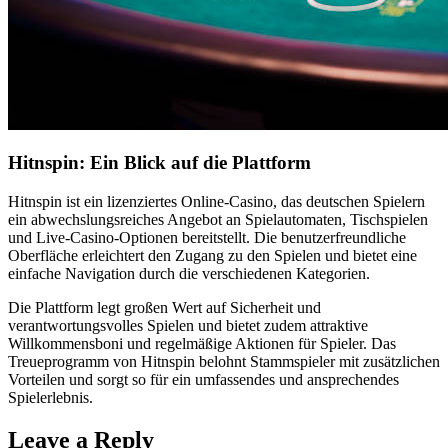
Hitnspin: Ein Blick auf die Plattform
Hitnspin ist ein lizenziertes Online-Casino, das deutschen Spielern
ein abwechslungsreiches Angebot an Spielautomaten, Tischspielen
und Live-Casino-Optionen bereitstellt. Die benutzerfreundliche
Oberfläche erleichtert den Zugang zu den Spielen und bietet eine
einfache Navigation durch die verschiedenen Kategorien.
Die Plattform legt großen Wert auf Sicherheit und
verantwortungsvolles Spielen und bietet zudem attraktive
Willkommensboni und regelmäßige Aktionen für Spieler. Das
Treueprogramm von Hitnspin belohnt Stammspieler mit zusätzlichen
Vorteilen und sorgt so für ein umfassendes und ansprechendes
Spielerlebnis.
Leave a Reply