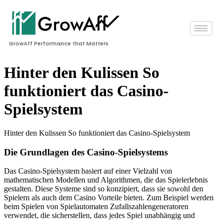
GrowAff Performance that Matters
Hinter den Kulissen So
funktioniert das Casino-
Spielsystem
Hinter den Kulissen So funktioniert das Casino-Spielsystem
Die Grundlagen des Casino-Spielsystems
Das Casino-Spielsystem basiert auf einer Vielzahl von
mathematischen Modellen und Algorithmen, die das Spielerlebnis
gestalten. Diese Systeme sind so konzipiert, dass sie sowohl den
Spielern als auch dem Casino Vorteile bieten. Zum Beispiel werden
beim Spielen von Spielautomaten Zufallszahlengeneratoren
verwendet, die sicherstellen, dass jedes Spiel unabhängig und