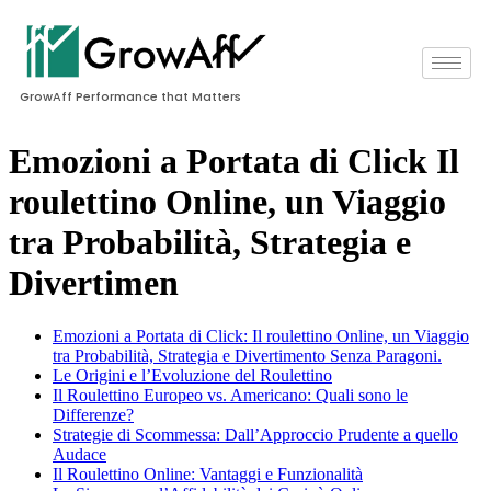
GrowAff Performance that Matters
Emozioni a Portata di Click Il
roulettino Online, un Viaggio
tra Probabilità, Strategia e
Divertimen
Emozioni a Portata di Click: Il roulettino Online, un Viaggio
tra Probabilità, Strategia e Divertimento Senza Paragoni.
Le Origini e l’Evoluzione del Roulettino
Il Roulettino Europeo vs. Americano: Quali sono le
Differenze?
Strategie di Scommessa: Dall’Approccio Prudente a quello
Audace
Il Roulettino Online: Vantaggi e Funzionalità