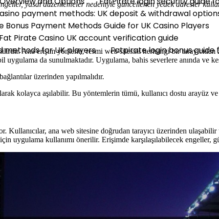
Overview and Options
FatPirate login security guide f
engeller, yasal düzenlemeler nedeniyle güncellenen yedek adresler kullanı
Casino payment methods: UK deposit & withdrawal option
te Bonus Payment Methods Guide for UK Casino Players
Fat Pirate Casino UK account verification guide
nd methods for UK players
Fatpirate login bonus guide 
lirdir. Ana erişim yöntemi, resmi web sitesini herhangi bir tarayıcıdan 
obil uygulama da sunulmaktadır. Uygulama, bahis severlere anında ve kesi
bağlantılar üzerinden yapılmalıdır.
larak kolayca aşılabilir. Bu yöntemlerin tümü, kullanıcı dostu arayüz ve
r. Kullanıcılar, ana web sitesine doğrudan tarayıcı üzerinden ulaşabili
için uygulama kullanımı önerilir. Erişimde karşılaşılabilecek engeller, g