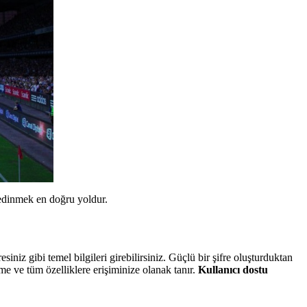
 edinmek en doğru yoldur.
iniz gibi temel bilgileri girebilirsiniz. Güçlü bir şifre oluşturduktan
yime ve tüm özelliklere erişiminize olanak tanır.
Kullanıcı dostu