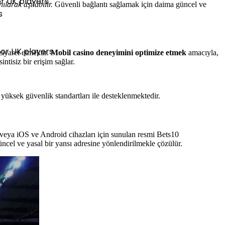
or UK players
larak aşılabilir.
Güvenli bağlantı sağlamak için daima güncel ve
s
for UK players
ziyaret etmektir.
Mobil casino deneyimini optimize etmek
amacıyla,
ntisiz bir erişim sağlar.
 yüksek güvenlik standartları ile desteklenmektedir.
r veya iOS ve Android cihazları için sunulan resmi Bets10
üncel ve yasal bir yansı adresine yönlendirilmekle çözülür.