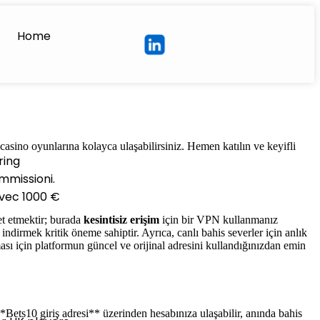
Home
casino oyunlarına kolayca ulaşabilirsiniz. Hemen katılın ve keyifli
ring
mmissioni.
 avec 1000 €
et etmektir; burada
kesintisiz erişim
için bir VPN kullanmanız
ndirmek kritik öneme sahiptir. Ayrıca, canlı bahis severler için anlık
ası için platformun güncel ve orijinal adresini kullandığınızdan emin
*Bets10 giriş adresi** üzerinden hesabınıza ulaşabilir, anında bahis