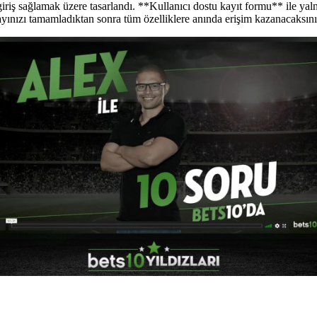
giriş sağlamak üzere tasarlandı. **Kullanıcı dostu kayıt formu** ile yalnı
yınızı tamamladıktan sonra tüm özelliklere anında erişim kazanacaksını