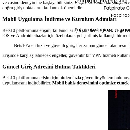
Fatpirate Promo Code 
ve casino deneyimine başlayabilirsiniz.
Erişim sırasında karşılaşılan 
Fatpirate 
doğru giriş noktalarını kullanmak önemlidir.
Fatpira
Mobil Uygulama İndirme ve Kurulum Adımları
Fatpirate login steps a
Bets10 platformuna erişim, kullanıcılar için son derece esnek ve güveni
iOS ve Android cihazlar için özel olarak geliştirilmiş kullanışlı bir m
Bets10’a en hızlı ve güvenli giriş, her zaman güncel olan resmi 
Erişimde karşılaşılabilecek engeller, güvenilir bir VPN hizmeti kullanı
Güncel Giriş Adresini Bulma Taktikleri
Bets10 platformuna erişim için birden fazla güvenilir yöntem bulunuyo
uygulamasını indirebilirler.
Mobil bahis deneyimini optimize etmek