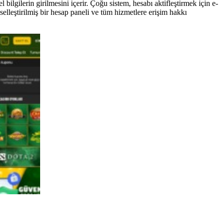
l bilgilerin girilmesini içerir. Çoğu sistem, hesabı aktifleştirmek için e-
elleştirilmiş bir hesap paneli ve tüm hizmetlere erişim hakkı