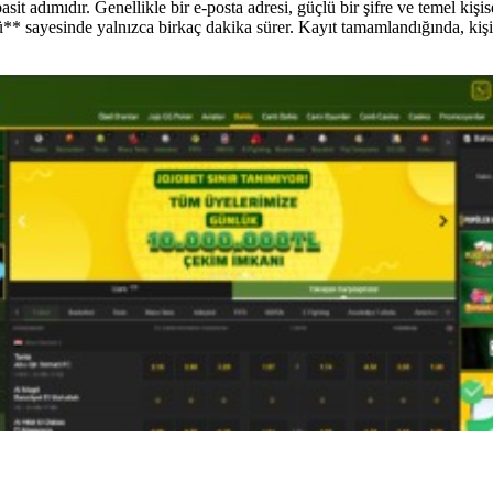
sit adımıdır. Genellikle bir e-posta adresi, güçlü bir şifre ve temel kişise
ü** sayesinde yalnızca birkaç dakika sürer. Kayıt tamamlandığında, kişis