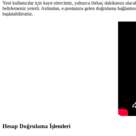
Yeni kullanıcılar için kayıt sürecimiz, yalnızca birkaç dakikanızı alacak
belirlemeniz yeterli. Ardından, e-postanıza gelen doğrulama bağlantısın
başlatabilirsiniz.
Hesap Doğrulama İşlemleri