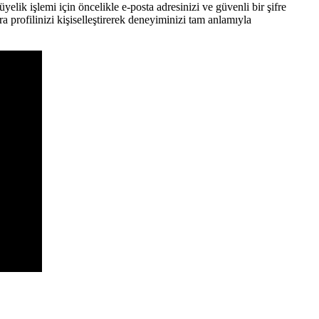
yelik işlemi için öncelikle e-posta adresinizi ve güvenli bir şifre
a profilinizi kişiselleştirerek deneyiminizi tam anlamıyla