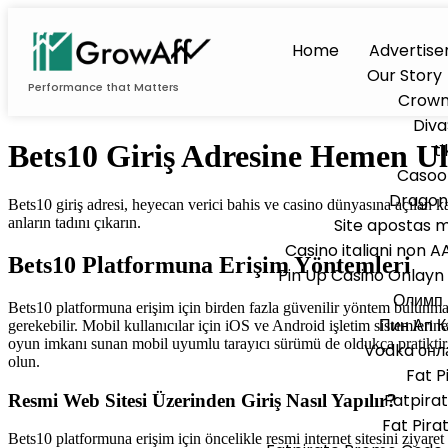
Home
Advertise
Our Story
Performance that Matters
CrownP
Diva
Bets10 Giriş Adresine Hemen U
t
Casool
Dragoni
Bets10 giriş adresi, heyecan verici bahis ve casino dünyasına açılan 
Site apostas m
anların tadını çıkarın.
Casino italiani non 
Bets10 Platformuna Erişim Yöntemleri
Pin Up Casino Onlay
Олимп 
Bets10 platformuna erişim için birden fazla güvenilir yöntem bulunmak
Пин Ап К
gerekebilir. Mobil kullanıcılar için iOS ve Android işletim sistemleri
oyun imkanı sunan mobil uyumlu tarayıcı sürümü de oldukça pratikti
Vodka онла
olun.
Fat P
Fatpirat
Resmi Web Sitesi Üzerinden Giriş Nasıl Yapılır?
Fat Pira
Bets10 platformuna erişim için öncelikle resmi internet sitesini ziyar