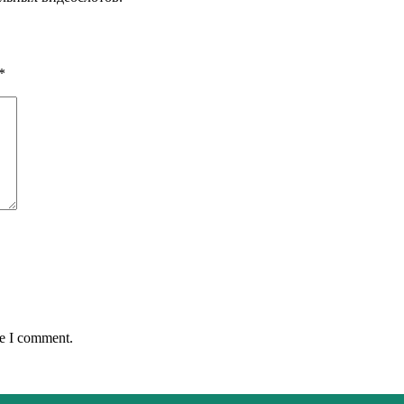
*
me I comment.