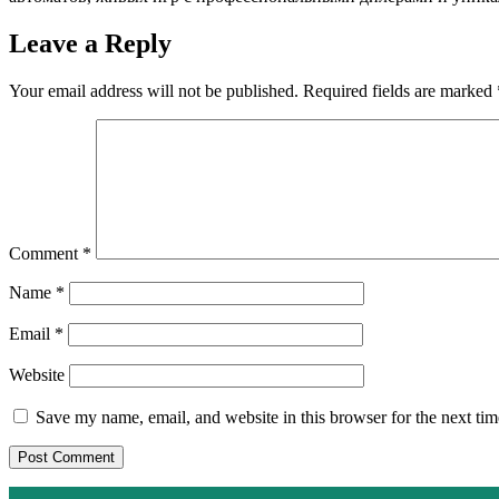
Leave a Reply
Your email address will not be published.
Required fields are marked
Comment
*
Name
*
Email
*
Website
Save my name, email, and website in this browser for the next ti