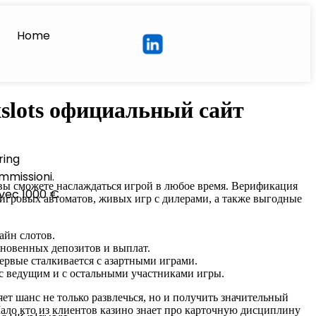
Home
xslots официальный сайт
ring
mmissioni.
вы сможете наслаждаться игрой в любое время. Верификация
 avec 1000 €
игровых автоматов, живых игр с дилерами, а также выгодные
айн слотов.
гновенных депозитов и выплат.
ервые сталкивается с азартными играми.
 с ведущим и с остальными участниками игры.
 шанс не только развлечься, но и получить значительный
Мало кто из клиентов казино знает про карточную дисциплину