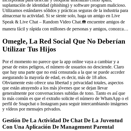
suplantación de identidad (phishing) y software program malicioso.
Utilizamos estándares sólidos y prácticas seguras de la industria para
almacenar tu actividad. Si se siente solo, haga un amigo en Live
Speak & Live Chat – Random Video Chat.☎️ encuentre amigos de
manera fácil y rápida con millones de personas y amigos, conozca…
Omegle, La Red Social Que No Deberían
Utilizar Tus Hijos
Por el momento no parece que la app online vaya a cambiar y a
pesar de estos peligros, el número de usuarios no desciende. Claro
que hay una parte que no está censurada a la que se puede acceder
asegurando la mayoría de edad, es decir, más de 18 años.
Obviamente esto ofrece una libertad y privacidad totales, aspectos
que están atrayendo a los más jóvenes que se dejan llevar
generalmente por conversaciones subidas de tono. Tanto es así que
lo más común es que el extraño solicite el número de WhatsApp o el
perfil de Snapchat o Instagram para seguir intercambiando imágenes
y vídeos por mensajes privados.
Gestión De La Actividad De Chat De La Juventud
Con Una Aplicación De Management Parental