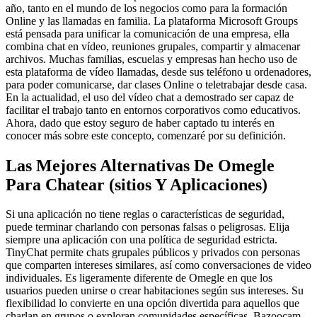
año, tanto en el mundo de los negocios como para la formación
Online y las llamadas en familia. La plataforma Microsoft Groups
está pensada para unificar la comunicación de una empresa, ella
combina chat en vídeo, reuniones grupales, compartir y almacenar
archivos. Muchas familias, escuelas y empresas han hecho uso de
esta plataforma de vídeo llamadas, desde sus teléfono u ordenadores,
para poder comunicarse, dar clases Online o teletrabajar desde casa.
En la actualidad, el uso del vídeo chat a demostrado ser capaz de
facilitar el trabajo tanto en entornos corporativos como educativos.
Ahora, dado que estoy seguro de haber captado tu interés en
conocer más sobre este concepto, comenzaré por su definición.
Las Mejores Alternativas De Omegle
Para Chatear (sitios Y Aplicaciones)
Si una aplicación no tiene reglas o características de seguridad,
puede terminar charlando con personas falsas o peligrosas. Elija
siempre una aplicación con una política de seguridad estricta.
TinyChat permite chats grupales públicos y privados con personas
que comparten intereses similares, así como conversaciones de video
individuales. Es ligeramente diferente de Omegle en que los
usuarios pueden unirse o crear habitaciones según sus intereses. Su
flexibilidad lo convierte en una opción divertida para aquellos que
charlan en grupos o exploran comunidades específicas. Bazoocam