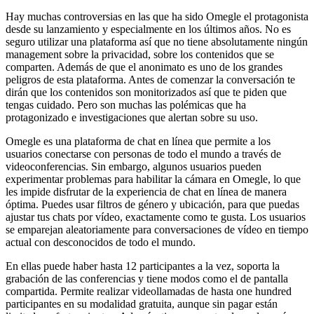
Hay muchas controversias en las que ha sido Omegle el protagonista
desde su lanzamiento y especialmente en los últimos años. No es
seguro utilizar una plataforma así que no tiene absolutamente ningún
management sobre la privacidad, sobre los contenidos que se
comparten. Además de que el anonimato es uno de los grandes
peligros de esta plataforma. Antes de comenzar la conversación te
dirán que los contenidos son monitorizados así que te piden que
tengas cuidado. Pero son muchas las polémicas que ha
protagonizado e investigaciones que alertan sobre su uso.
Omegle es una plataforma de chat en línea que permite a los
usuarios conectarse con personas de todo el mundo a través de
videoconferencias. Sin embargo, algunos usuarios pueden
experimentar problemas para habilitar la cámara en Omegle, lo que
les impide disfrutar de la experiencia de chat en línea de manera
óptima. Puedes usar filtros de género y ubicación, para que puedas
ajustar tus chats por vídeo, exactamente como te gusta. Los usuarios
se emparejan aleatoriamente para conversaciones de vídeo en tiempo
actual con desconocidos de todo el mundo.
En ellas puede haber hasta 12 participantes a la vez, soporta la
grabación de las conferencias y tiene modos como el de pantalla
compartida. Permite realizar videollamadas de hasta one hundred
participantes en su modalidad gratuita, aunque sin pagar están