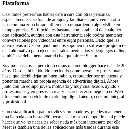
Plataforma
Casi todos preferimos hablar cara a cara con otras personas,
especialmente si se trata de amigos y familiares que viven en otro
país con una zona horaria diferente, compartiendo algo visible en
tiempo precise. Su función es bastante comparable al de cualquier
otra aplicación, aunque con esta herramienta solo podrás mantener
conversaciones por videochat entre eight personas. Dado que las
alternativas a Discord para muchos suponen un software program de
chat alternativo para ejecutar paralelamente a los videojuegos online,
también se debe mencionar el chat que ofrece Steam.
Soy muchas cosas, pero todo empezó como blogger hace más de 20
años. Desde ahí he ido ido creciendo como persona y profesional
hasta que decidí dejar un buen trabajo, emprender por mi cuenta y
poner en marcha mi propia agencia de advertising digital. Ahora,
junto con un equipo joven, motivado y muy cualificado, ayudo a
profesionales y empresas a crear y hacer crecer su negocio en Web
ofreciendo un servicio de marketing digital atento, cercano, integral
y profesional.
Con esta aplicación para móviles y ordenadores, puedes mantener
una llamada con hasta 250 personas al mismo tiempo, lo cual puede
hacer que ya no necesites saber nada más para interesarte por ella.
Meet es también una de las aplicaciones más usadas durante este