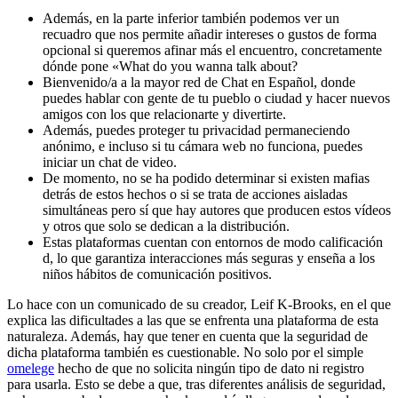
Además, en la parte inferior también podemos ver un
recuadro que nos permite añadir intereses o gustos de forma
opcional si queremos afinar más el encuentro, concretamente
dónde pone «What do you wanna talk about?
Bienvenido/a a la mayor red de Chat en Español, donde
puedes hablar con gente de tu pueblo o ciudad y hacer nuevos
amigos con los que relacionarte y divertirte.
Además, puedes proteger tu privacidad permaneciendo
anónimo, e incluso si tu cámara web no funciona, puedes
iniciar un chat de video.
De momento, no se ha podido determinar si existen mafias
detrás de estos hechos o si se trata de acciones aisladas
simultáneas pero sí que hay autores que producen estos vídeos
y otros que solo se dedican a la distribución.
Estas plataformas cuentan con entornos de modo calificación
d, lo que garantiza interacciones más seguras y enseña a los
niños hábitos de comunicación positivos.
Lo hace con un comunicado de su creador, Leif K-Brooks, en el que
explica las dificultades a las que se enfrenta una plataforma de esta
naturaleza. Además, hay que tener en cuenta que la seguridad de
dicha plataforma también es cuestionable. No solo por el simple
omelege
hecho de que no solicita ningún tipo de dato ni registro
para usarla. Esto se debe a que, tras diferentes análisis de seguridad,