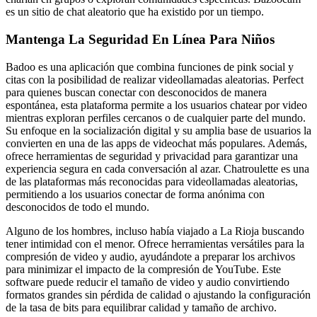
es un sitio de chat aleatorio que ha existido por un tiempo.
Mantenga La Seguridad En Línea Para Niños
Badoo es una aplicación que combina funciones de pink social y
citas con la posibilidad de realizar videollamadas aleatorias. Perfect
para quienes buscan conectar con desconocidos de manera
espontánea, esta plataforma permite a los usuarios chatear por video
mientras exploran perfiles cercanos o de cualquier parte del mundo.
Su enfoque en la socialización digital y su amplia base de usuarios la
convierten en una de las apps de videochat más populares. Además,
ofrece herramientas de seguridad y privacidad para garantizar una
experiencia segura en cada conversación al azar. Chatroulette es una
de las plataformas más reconocidas para videollamadas aleatorias,
permitiendo a los usuarios conectar de forma anónima con
desconocidos de todo el mundo.
Alguno de los hombres, incluso había viajado a La Rioja buscando
tener intimidad con el menor. Ofrece herramientas versátiles para la
compresión de video y audio, ayudándote a preparar los archivos
para minimizar el impacto de la compresión de YouTube. Este
software puede reducir el tamaño de video y audio convirtiendo
formatos grandes sin pérdida de calidad o ajustando la configuración
de la tasa de bits para equilibrar calidad y tamaño de archivo.