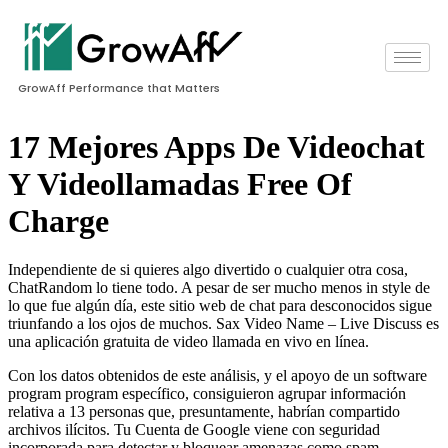
GrowAff Performance that Matters
17 Mejores Apps De Videochat
Y Videollamadas Free Of
Charge
Independiente de si quieres algo divertido o cualquier otra cosa,
ChatRandom lo tiene todo. A pesar de ser mucho menos in style de
lo que fue algún día, este sitio web de chat para desconocidos sigue
triunfando a los ojos de muchos. Sax Video Name – Live Discuss es
una aplicación gratuita de video llamada en vivo en línea.
Con los datos obtenidos de este análisis, y el apoyo de un software
program program específico, consiguieron agrupar información
relativa a 13 personas que, presuntamente, habrían compartido
archivos ilícitos. Tu Cuenta de Google viene con seguridad
incorporada para detectar y bloquear amenazas como spam,