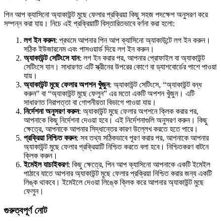
পিন আপ ক্যাসিনো অ্যাকাউন্ট মুছে ফেলার প্রক্রিয়া কিছু সহজ পদক্ষেপ অনুসরণ করে
সম্পন্ন করা যায়। নিচে এই প্রক্রিয়াটি বিস্তারিতভাবে বর্ণনা করা হলো:
লগ ইন করুন
: প্রথমে আপনার পিন আপ ক্যাসিনো অ্যাকাউন্টে লগ ইন করুন।
সঠিক ইউজারনেম এবং পাসওয়ার্ড দিয়ে লগ ইন করুন।
অ্যাকাউন্ট সেটিংসে যান
: লগ ইন করার পর, আপনার প্রোফাইল বা অ্যাকাউন্ট
সেটিংসে যান। সাধারণত এটি স্ক্রীনের উপরের কোণে বা ড্যাশবোর্ডের পাশে পাওয়া
যায়।
অ্যাকাউন্ট মুছে ফেলার অপশন খুঁজুন
: অ্যাকাউন্ট সেটিংসে, “অ্যাকাউন্ট বন্ধ
করুন” বা “অ্যাকাউন্ট মুছে ফেলুন” এর মতো একটি অপশন খুঁজুন। এটি
সাধারণত নিরাপত্তা বা গোপনীয়তা বিভাগে পাওয়া যায়।
নির্দেশনা অনুসরণ করুন
: অ্যাকাউন্ট মুছে ফেলার অপশনে ক্লিক করার পর,
আপনাকে কিছু নির্দেশনা দেওয়া হবে। এই নির্দেশনাগুলি অনুসরণ করুন। কিছু
ক্ষেত্রে, আপনাকে আপনার সিদ্ধান্তের কারণ উল্লেখ করতে হতে পারে।
প্রক্রিয়া নিশ্চিত করুন
: সব তথ্য সঠিকভাবে পূরণ করার পর, আপনাকে আপনার
অ্যাকাউন্ট মুছে ফেলার প্রক্রিয়াটি নিশ্চিত করতে বলা হবে। নিশ্চিতকরণ বাটনে
ক্লিক করুন।
ইমেইল যাচাইকরণ
: কিছু ক্ষেত্রে, পিন আপ ক্যাসিনো আপনাকে একটি ইমেইল
পাঠাবে যাতে আপনার অ্যাকাউন্ট মুছে ফেলার প্রক্রিয়া নিশ্চিত করার জন্য একটি
লিঙ্ক থাকবে। ইমেইলে দেওয়া লিঙ্কে ক্লিক করে আপনার অ্যাকাউন্ট মুছে
ফেলুন।
গুরুত্বপূর্ণ নোট