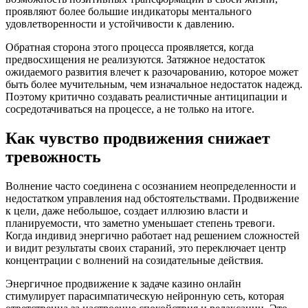
проявляют более большие индикаторы ментального
удовлетворенности и устойчивости к давлению.
Обратная сторона этого процесса проявляется, когда
предвосхищения не реализуются. Затяжное недостаток
ожидаемого развития влечет к разочарованию, которое может
быть более мучительным, чем изначальное недостаток надежд.
Поэтому критично создавать реалистичные антиципации и
сосредотачиваться на процессе, а не только на итоге.
Как чувство продвижения снижает
тревожность
Волнение часто соединена с осознанием неопределенности и
недостатком управления над обстоятельствами. Продвижение
к цели, даже небольшое, создает иллюзию власти и
планируемости, что заметно уменьшает степень тревоги.
Когда индивид энергично работает над решением сложностей
и видит результаты своих стараний, это переключает центр
концентрации с волнений на созидательные действия.
Энергичное продвижение к задаче казино онлайн
стимулирует парасимпатическую нейронную сеть, которая