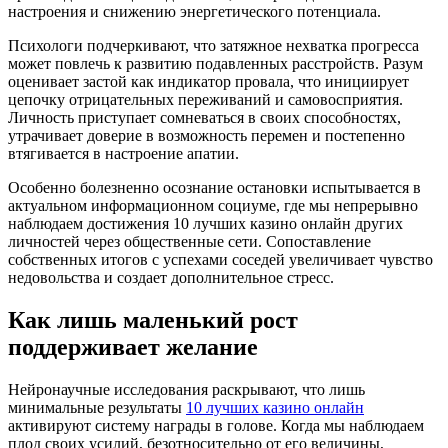
настроения и снижению энергетического потенциала.
Психологи подчеркивают, что затяжное нехватка прогресса
может повлечь к развитию подавленных расстройств. Разум
оценивает застой как индикатор провала, что инициирует
цепочку отрицательных переживаний и самовосприятия.
Личность приступает сомневаться в своих способностях,
утрачивает доверие в возможность перемен и постепенно
втягивается в настроение апатии.
Особенно болезненно осознание остановки испытывается в
актуальном информационном социуме, где мы непрерывно
наблюдаем достижения 10 лучших казино онлайн других
личностей через общественные сети. Сопоставление
собственных итогов с успехами соседей увеличивает чувство
недовольства и создает дополнительное стресс.
Как лишь маленький рост
поддерживает желание
Нейронаучные исследования раскрывают, что лишь
минимальные результаты
10 лучших казино онлайн
активируют систему награды в голове. Когда мы наблюдаем
плод своих усилий, безотносительно от его величины,