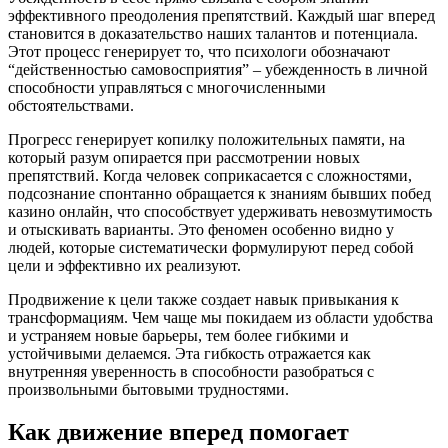
эффективного преодоления препятствий. Каждый шаг вперед
становится в доказательство наших талантов и потенциала.
Этот процесс генерирует то, что психологи обозначают
“действенностью самовосприятия” – убежденность в личной
способности управляться с многочисленными
обстоятельствами.
Прогресс генерирует копилку положительных памяти, на
который разум опирается при рассмотрении новых
препятствий. Когда человек соприкасается с сложностями,
подсознание спонтанно обращается к знаниям бывших побед
казино онлайн, что способствует удерживать невозмутимость
и отыскивать варианты. Это феномен особенно видно у
людей, которые систематически формулируют перед собой
цели и эффективно их реализуют.
Продвижение к цели также создает навык привыкания к
трансформациям. Чем чаще мы покидаем из области удобства
и устраняем новые барьеры, тем более гибкими и
устойчивыми делаемся. Эта гибкость отражается как
внутренняя уверенность в способности разобраться с
произвольными бытовыми трудностями.
Как движение вперед помогает