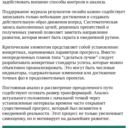
задействовать внешние способы контроля и анализа.
Поддержание журнала результатов онлайн казино содействует
записывать только небольшие достижения и создавать
действительную образ движения вперед. Систематическая
запись выполненных целей, решенных препятствий и
полученных умений позволяет заметить направление
развития, которая может быть скрыта в ежедневной рутине.
Критическим элементом представляет собой установление
конкретных, оцениваемых параметров прогресса. Вместо
неопределенных планов типа “сделаться лучше” следует
разрабатывать конкретные стандарты успеха, которые можно
объективно проанализировать. Это могут быть числовые
индикаторы, содержательные изменения или достижение
точных фаз в продолжительных проектах.
Постоянная анализ и рассмотрение преодоленного пути
содействуют осознать размер трансформаций. Анализ
актуального положения с начальной точкой через
установленные интервалы времени часто открывает
существенный прогресс, который был незаметен в
ежедневной реальности. Этот процесс не только увеличивает
самооценку, но и мотивирует на дальнейшее развитие.