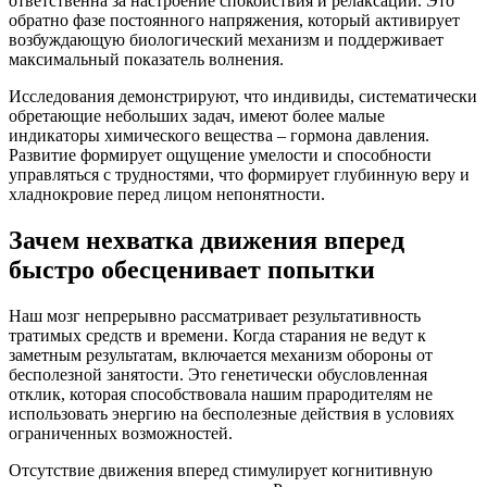
ответственна за настроение спокойствия и релаксации. Это
обратно фазе постоянного напряжения, который активирует
возбуждающую биологический механизм и поддерживает
максимальный показатель волнения.
Исследования демонстрируют, что индивиды, систематически
обретающие небольших задач, имеют более малые
индикаторы химического вещества – гормона давления.
Развитие формирует ощущение умелости и способности
управляться с трудностями, что формирует глубинную веру и
хладнокровие перед лицом непонятности.
Зачем нехватка движения вперед
быстро обесценивает попытки
Наш мозг непрерывно рассматривает результативность
тратимых средств и времени. Когда старания не ведут к
заметным результатам, включается механизм обороны от
бесполезной занятости. Это генетически обусловленная
отклик, которая способствовала нашим прародителям не
использовать энергию на бесполезные действия в условиях
ограниченных возможностей.
Отсутствие движения вперед стимулирует когнитивную