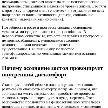
необходимостью, которая влияет на наше психологическое
настроение, стимуляцию и целостное уровень жизни. Это тяга
к прогрессу внедрено в нас генетически и отражается во всех
направлениях нашей активности (карьера, социальные
контакты, увлечения казино онлайн).
Потребность в росте и прогрессе связана с основными
механизмами существования и приспособления. В
первобытном обществе те, кто останавливался в прогрессе и
не приспосабливался к меняющимся условиям,
демонстрировали недостаточно перспектив на
существование. Нынешний мир полностью
трансформировался, но ментальные механизмы остались
такими же.
Почему осознание застоя провоцирует
внутренний дискомфорт
Стагнация в любой области жизни оценивается нашим
разумом как опасность комфорту. Когда мы ощущаем, что
топчемся на месте, запускаются первобытные процессы
тревоги, которые информируют о нужде перемен. Этот
беспокойство проявляется на физиологическом этапе через
производство веществ давления, что приводит к снижению