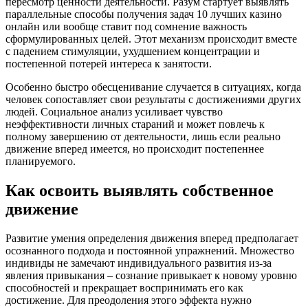
пересмотр ценности деятельности. Разум стартует выявлять
параллельные способы получения задач 10 лучших казино
онлайн или вообще ставит под сомнение важность
сформулированных целей. Этот механизм происходит вместе
с падением стимуляции, ухудшением концентрации и
постепенной потерей интереса к занятости.
Особенно быстро обесценивание случается в ситуациях, когда
человек сопоставляет свои результаты с достижениями других
людей. Социальное анализ усиливает чувство
неэффективности личных стараний и может повлечь к
полному завершению от деятельности, лишь если реально
движение вперед имеется, но происходит постепеннее
планируемого.
Как освоить выявлять собственное
движение
Развитие умения определения движения вперед предполагает
осознанного подхода и постоянной упражнений. Множество
индивиды не замечают индивидуального развития из-за
явления привыкания – сознание привыкает к новому уровню
способностей и прекращает воспринимать его как
достижение. Для преодоления этого эффекта нужно