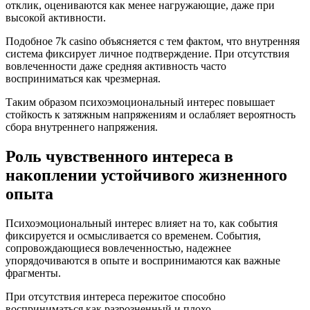
отклик, оцениваются как менее нагружающие, даже при
высокой активности.
Подобное 7k casino объясняется с тем фактом, что внутренняя
система фиксирует личное подтверждение. При отсутствия
вовлеченности даже средняя активность часто
восприниматься как чрезмерная.
Таким образом психоэмоциональный интерес повышает
стойкость к затяжным напряжениям и ослабляет вероятность
сбора внутреннего напряжения.
Роль чувственного интереса в
накоплении устойчивого жизненного
опыта
Психоэмоциональный интерес влияет на то, как события
фиксируется и осмысливается со временем. События,
сопровождающиеся вовлеченностью, надежнее
упорядочиваются в опыте и воспринимаются как важные
фрагменты.
При отсутствия интереса пережитое способно
восприниматься как разрозненный и плохо