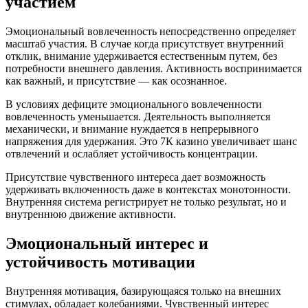
участием
Эмоциональный вовлеченность непосредственно определяет
масштаб участия. В случае когда присутствует внутренний
отклик, внимание удерживается естественным путем, без
потребности внешнего давления. Активность воспринимается
как важный, и присутствие — как осознанное.
В условиях дефиците эмоционального вовлеченности
вовлеченность уменьшается. Деятельность выполняется
механически, и внимание нуждается в непрерывного
напряжения для удержания. Это 7К казино увеличивает шанс
отвлечений и ослабляет устойчивость концентрации.
Присутствие чувственного интереса дает возможность
удерживать включенность даже в контекстах монотонности.
Внутренняя система регистрирует не только результат, но и
внутреннюю движение активности.
Эмоциональный интерес и
устойчивость мотивации
Внутренняя мотивация, базирующаяся только на внешних
стимулах, обладает колебаниями. Чувственный интерес