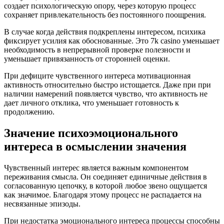
создает психологическую опору, через которую процесс
сохраняет привлекательность без постоянного поощрения.
В случае когда действия подкреплены интересом, психика
фиксирует усилия как обоснованные. Это 7k casino уменьшает
необходимость в непрерывной проверке полезности и
уменьшает привязанность от сторонней оценки.
При дефиците чувственного интереса мотивационная
активность относительно быстро истощается. Даже при при
наличии намерений появляется чувство, что активность не
дает личного отклика, что уменьшает готовность к
продолжению.
Значение психоэмоционального
интереса в осмыслении значения
Чувственный интерес является важным компонентом
переживания смысла. Он соединяет единичные действия в
согласованную цепочку, в которой любое звено ощущается
как значимое. Благодаря этому процесс не распадается на
несвязанные эпизоды.
При недостатка эмоционального интереса процессы способны