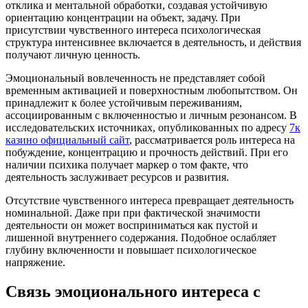
отклика и ментальной обработки, создавая устойчивую
ориентацию концентрации на объект, задачу. При
присутствии чувственного интереса психологическая
структура интенсивнее включается в деятельность, и действия
получают личную ценность.
Эмоциональный вовлеченность не представляет собой
временным активацией и поверхностным любопытством. Он
принадлежит к более устойчивым переживаниям,
ассоциированным с включенностью и личным резонансом. В
исследовательских источниках, опубликованных по адресу
7к
казино официальный сайт
, рассматривается роль интереса на
побуждение, концентрацию и прочность действий. При его
наличии психика получает маркер о том факте, что
деятельность заслуживает ресурсов и развития.
Отсутствие чувственного интереса превращает деятельность
номинальной. Даже при при фактической значимости
деятельности он может восприниматься как пустой и
лишенной внутреннего содержания. Подобное ослабляет
глубину включенности и повышает психологическое
напряжение.
Связь эмоционального интереса с