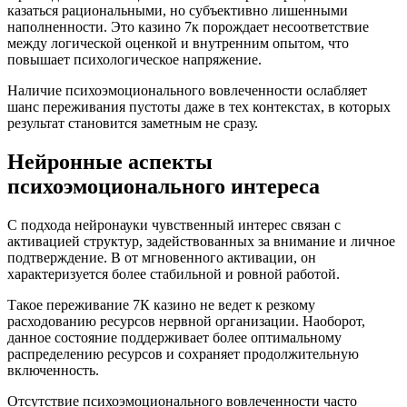
казаться рациональными, но субъективно лишенными
наполненности. Это казино 7к порождает несоответствие
между логической оценкой и внутренним опытом, что
повышает психологическое напряжение.
Наличие психоэмоционального вовлеченности ослабляет
шанс переживания пустоты даже в тех контекстах, в которых
результат становится заметным не сразу.
Нейронные аспекты
психоэмоционального интереса
С подхода нейронауки чувственный интерес связан с
активацией структур, задействованных за внимание и личное
подтверждение. В от мгновенного активации, он
характеризуется более стабильной и ровной работой.
Такое переживание 7К казино не ведет к резкому
расходованию ресурсов нервной организации. Наоборот,
данное состояние поддерживает более оптимальному
распределению ресурсов и сохраняет продолжительную
включенность.
Отсутствие психоэмоционального вовлеченности часто