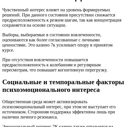
Чувственный интерес влияет на уровень формируемых
решений. При данного состояния присутствии снижается
предрасположенность к резким шагам, так как концентрация
сохраняется на основе ситуации.
Выборы, выбираемые в состоянии вовлеченности,
оцениваются как более согласованные с личными
ценностями. Это казино 7к усиливает опору в принятом
курсе.
При отсутствия вовлеченности повышается
предрасположенность к колебаниям и регулярным
пересмотрам, что повышает когнитивную перегрузку.
Социальные и темпоральные факторы
психоэмоционального интереса
Общественная среда может активизировать
психоэмоциональный интерес, при этом не выступает его
источником. Сторонняя поддержка эффективна лишь при
наличии личного резонанса.
Эмоциональный интерес 7К казино также отражается на