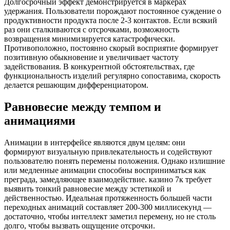
Долгосрочный эффект демонстрируется в маркерах
удержания. Пользователи порождают постоянное суждение о
продуктивности продукта после 2-3 контактов. Если всякий
раз они сталкиваются с отсрочками, возможность
возвращения минимизируется катастрофически.
Противоположно, постоянно скорый восприятие формирует
позитивную обыкновение и увеличивает частоту
задействования. В конкурентной обстоятельствах, где
функциональность изделий регулярно сопоставима, скорость
делается решающим дифференциатором.
Равновесие между темпом и
анимациями
Анимации в интерфейсе являются двум целям: они
формируют визуальную привлекательность и содействуют
пользователю понять перемены положения. Однако излишние
или медленные анимации способны восприниматься как
преграда, замедляющее взаимодействие. казино 7к требует
выявить тонкий равновесие между эстетикой и
действенностью. Идеальная протяженность большей части
переходных анимаций составляет 200-300 миллисекунд —
достаточно, чтобы интеллект заметил перемену, но не столь
долго, чтобы вызвать ощущение отсрочки.