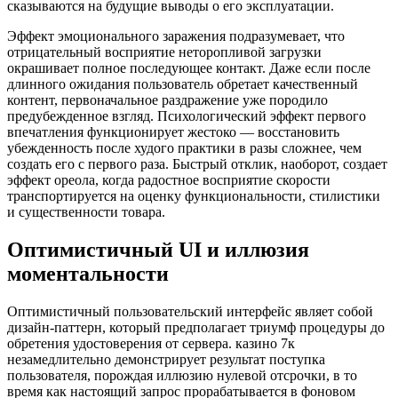
сказываются на будущие выводы о его эксплуатации.
Эффект эмоционального заражения подразумевает, что
отрицательный восприятие неторопливой загрузки
окрашивает полное последующее контакт. Даже если после
длинного ожидания пользователь обретает качественный
контент, первоначальное раздражение уже породило
предубежденное взгляд. Психологический эффект первого
впечатления функционирует жестоко — восстановить
убежденность после худого практики в разы сложнее, чем
создать его с первого раза. Быстрый отклик, наоборот, создает
эффект ореола, когда радостное восприятие скорости
транспортируется на оценку функциональности, стилистики
и существенности товара.
Оптимистичный UI и иллюзия
моментальности
Оптимистичный пользовательский интерфейс являет собой
дизайн-паттерн, который предполагает триумф процедуры до
обретения удостоверения от сервера. казино 7к
незамедлительно демонстрирует результат поступка
пользователя, порождая иллюзию нулевой отсрочки, в то
время как настоящий запрос прорабатывается в фоновом