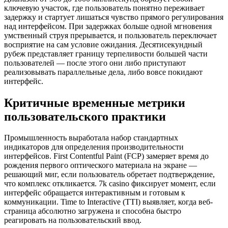
ключевую участок, где пользователь понятно переживает
задержку и стартует лишаться чувство прямого регулирования
над интерфейсом. При задержках больше одной мгновения
умственный струя прерывается, и пользователь переключает
восприятие на сам условие ожидания. Десятисекундный
рубеж представляет границу терпеливости большей части
пользователей — после этого они либо приступают
реализовывать параллельные дела, либо вовсе покидают
интерфейс.
Критичные временные метрики
пользовательского практики
Промышленность выработала набор стандартных
индикаторов для определения производительности
интерфейсов. First Contentful Paint (FCP) замеряет время до
рождения первого оптического материала на экране —
решающий миг, если пользователь обретает подтверждение,
что комплекс откликается. 7k casino фиксирует момент, если
интерфейс обращается интерактивным и готовым к
коммуникации. Time to Interactive (TTI) выявляет, когда веб-
страница абсолютно загружена и способна быстро
реагировать на пользовательский ввод.