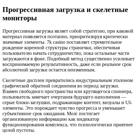
Прогрессивная загрузка и скелетные
мониторы
Прогрессивная загрузка являет собой стратегию, при каковой
материал появляется поэтапно, приоритизируя критически
значимые элементы. 7k casino поставляет стремительное
рождение коренной структуры странички, обеспечивая
пользователю начать сотрудничество, пока остальные части
загружаются в фоне. Подобный метод существенно усиливает
воспринимаемую результативность, даже если реальное срок
абсолютной загрузки остается неизменным.
Скелетные дисплеи превратились индустриальным эталоном
графической обратной соединения во период загрузки.
Взамен свободного пространства или крутящегося спиннера,
пользователь замечает очертания будущего наполнения —
серые блоки-заглушки, подражающие контент, визуалы и UI-
элементы. Это порождает чувство прогресса и уменьшает
субъективное срок ожидания. Мозг постигает
организованную информацию как индикатор
функционирования комплекса, что психологически приятнее
целой пустоты.