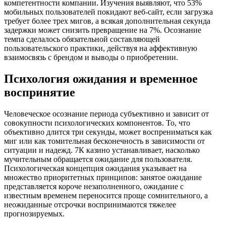
компетентности компании. Изучения выявляют, что 53%
мобильных пользователей покидают веб-сайт, если загрузка
требует более трех мигов, а всякая дополнительная секунда
задержки может снизить превращение на 7%. Осознание
темпа сделалось обязательной составляющей
пользовательского практики, действуя на аффективную
взаимосвязь с брендом и выводы о приобретении.
Психология ожидания и временное
воспринятие
Человеческое осознание периода субъективно и зависит от
совокупности психологических компонентов. То, что
объективно длится три секунды, может воспрениматься как
миг или как томительная бесконечность в зависимости от
ситуации и надежд. 7К казино устанавливает, насколько
мучительным обращается ожидание для пользователя.
Психологическая концепция ожидания указывает на
множество приоритетных принципов: занятое ожидание
представляется короче незаполненного, ожидание с
известным временем переносится проще сомнительного, а
неожиданные отсрочки воспринимаются тяжелее
прогнозируемых.