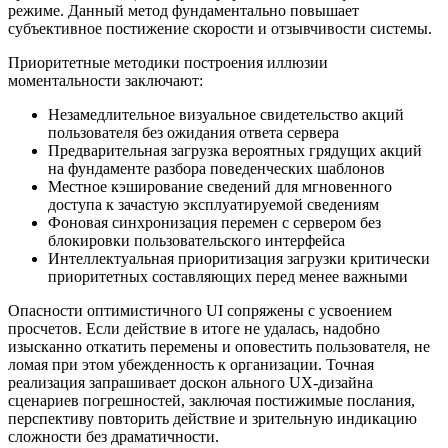
режиме. Данный метод фундаментально повышает
субъективное постижение скорости и отзывчивости системы.
Приоритетные методики построения иллюзии
моментальности заключают:
Незамедлительное визуальное свидетельство акций
пользователя без ожидания ответа сервера
Предварительная загрузка вероятных грядущих акций
на фундаменте разбора поведенческих шаблонов
Местное кэширование сведений для мгновенного
доступа к зачастую эксплуатируемой сведениям
Фоновая синхронизация перемен с сервером без
блокировки пользовательского интерфейса
Интеллектуальная приоритизация загрузки критически
приоритетных составляющих перед менее важными
Опасности оптимистичного UI сопряжены с усвоением
просчетов. Если действие в итоге не удалась, надобно
изысканно откатить перемены и оповестить пользователя, не
ломая при этом убежденность к организации. Точная
реализация запрашивает доскон ального UX-дизайна
сценариев погрешностей, заключая постижимые послания,
перспективу повторить действие и зрительную индикацию
сложности без драматичности.