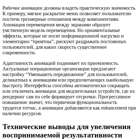
Рабочие анимации должны владеть практическую значимость.
К примеру, мягкое раскрытие меню позволяет пользователю
постичь трехмерные отношения между компонентами.
Анимация перемещения между экранами образует
умственную модель перемещения. Но орнаментальные
эффекты, которые не носят информационной нагрузки и
элементарно “приятны”, рискуют раздражать постоянных
пользователей, для каких скорость существеннее
современности.
Адаптивность анимаций поднимает их приемлемость.
Актуальные операционные организации предлагают
настройку “Уменьшить передвижение” для пользователей,
деликатных к анимациям или предпочитающих наибольшую
быстроту. Интерфейсы способны автоматически сокращать
или отключать анимации для медлительных устройств, где их
рендеринг сам по себе формирует отсрочки. Прогрессивное
повышение значит, что первичная функциональность
трудится тотчас, а анимации добавляются как enhancement при
наличии ресурсов.
Технические выводы для увеличения
воспринимаемой результативности