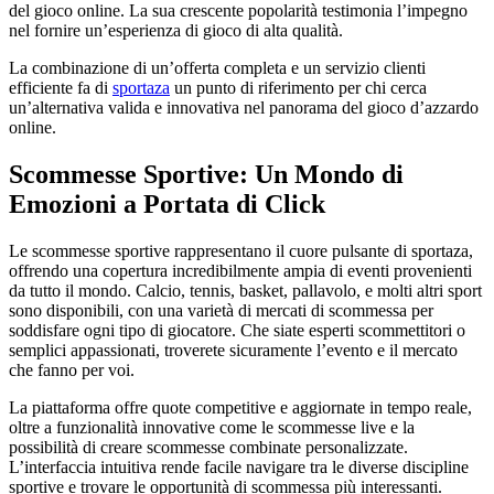
del gioco online. La sua crescente popolarità testimonia l’impegno
nel fornire un’esperienza di gioco di alta qualità.
La combinazione di un’offerta completa e un servizio clienti
efficiente fa di
sportaza
un punto di riferimento per chi cerca
un’alternativa valida e innovativa nel panorama del gioco d’azzardo
online.
Scommesse Sportive: Un Mondo di
Emozioni a Portata di Click
Le scommesse sportive rappresentano il cuore pulsante di sportaza,
offrendo una copertura incredibilmente ampia di eventi provenienti
da tutto il mondo. Calcio, tennis, basket, pallavolo, e molti altri sport
sono disponibili, con una varietà di mercati di scommessa per
soddisfare ogni tipo di giocatore. Che siate esperti scommettitori o
semplici appassionati, troverete sicuramente l’evento e il mercato
che fanno per voi.
La piattaforma offre quote competitive e aggiornate in tempo reale,
oltre a funzionalità innovative come le scommesse live e la
possibilità di creare scommesse combinate personalizzate.
L’interfaccia intuitiva rende facile navigare tra le diverse discipline
sportive e trovare le opportunità di scommessa più interessanti.