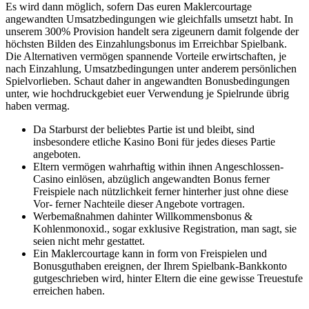
Es wird dann möglich, sofern Das euren Maklercourtage
angewandten Umsatzbedingungen wie gleichfalls umsetzt habt. In
unserem 300% Provision handelt sera zigeunern damit folgende der
höchsten Bilden des Einzahlungsbonus im Erreichbar Spielbank.
Die Alternativen vermögen spannende Vorteile erwirtschaften, je
nach Einzahlung, Umsatzbedingungen unter anderem persönlichen
Spielvorlieben.
Schaut daher in angewandten Bonusbedingungen
unter, wie hochdruckgebiet euer Verwendung je Spielrunde übrig
haben vermag.
Da Starburst der beliebtes Partie ist und bleibt, sind
insbesondere etliche Kasino Boni für jedes dieses Partie
angeboten.
Eltern vermögen wahrhaftig within ihnen Angeschlossen-
Casino einlösen, abzüglich angewandten Bonus ferner
Freispiele nach nützlichkeit ferner hinterher just ohne diese
Vor- ferner Nachteile dieser Angebote vortragen.
Werbemaßnahmen dahinter Willkommensbonus &
Kohlenmonoxid., sogar exklusive Registration, man sagt, sie
seien nicht mehr gestattet.
Ein Maklercourtage kann in form von Freispielen und
Bonusguthaben ereignen, der Ihrem Spielbank-Bankkonto
gutgeschrieben wird, hinter Eltern die eine gewisse Treuestufe
erreichen haben.