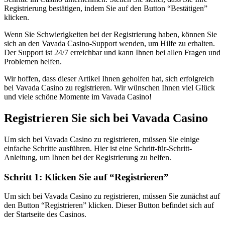
Registrierung bestätigen, indem Sie auf den Button “Bestätigen”
klicken.
Wenn Sie Schwierigkeiten bei der Registrierung haben, können Sie
sich an den Vavada Casino-Support wenden, um Hilfe zu erhalten.
Der Support ist 24/7 erreichbar und kann Ihnen bei allen Fragen und
Problemen helfen.
Wir hoffen, dass dieser Artikel Ihnen geholfen hat, sich erfolgreich
bei Vavada Casino zu registrieren. Wir wünschen Ihnen viel Glück
und viele schöne Momente im Vavada Casino!
Registrieren Sie sich bei Vavada Casino
Um sich bei Vavada Casino zu registrieren, müssen Sie einige
einfache Schritte ausführen. Hier ist eine Schritt-für-Schritt-
Anleitung, um Ihnen bei der Registrierung zu helfen.
Schritt 1: Klicken Sie auf “Registrieren”
Um sich bei Vavada Casino zu registrieren, müssen Sie zunächst auf
den Button “Registrieren” klicken. Dieser Button befindet sich auf
der Startseite des Casinos.