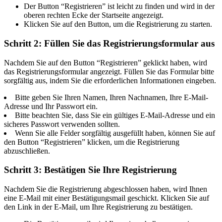
Der Button “Registrieren” ist leicht zu finden und wird in der
oberen rechten Ecke der Startseite angezeigt.
Klicken Sie auf den Button, um die Registrierung zu starten.
Schritt 2: Füllen Sie das Registrierungsformular aus
Nachdem Sie auf den Button “Registrieren” geklickt haben, wird
das Registrierungsformular angezeigt. Füllen Sie das Formular bitte
sorgfältig aus, indem Sie die erforderlichen Informationen eingeben.
Bitte geben Sie Ihren Namen, Ihren Nachnamen, Ihre E-Mail-
Adresse und Ihr Passwort ein.
Bitte beachten Sie, dass Sie ein gültiges E-Mail-Adresse und ein
sicheres Passwort verwenden sollten.
Wenn Sie alle Felder sorgfältig ausgefüllt haben, können Sie auf
den Button “Registrieren” klicken, um die Registrierung
abzuschließen.
Schritt 3: Bestätigen Sie Ihre Registrierung
Nachdem Sie die Registrierung abgeschlossen haben, wird Ihnen
eine E-Mail mit einer Bestätigungsmail geschickt. Klicken Sie auf
den Link in der E-Mail, um Ihre Registrierung zu bestätigen.