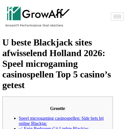
GrowAff Performance that Matters
U beste Blackjack sites
afwisselend Holland 2026:
Speel microgaming
casinospellen Top 5 casino’s
getest
Grootte
Speel microgaming casinospellen: Side bets bij
online Blackjac
✅ Enig Bedragen Gij Liefste Blackjac