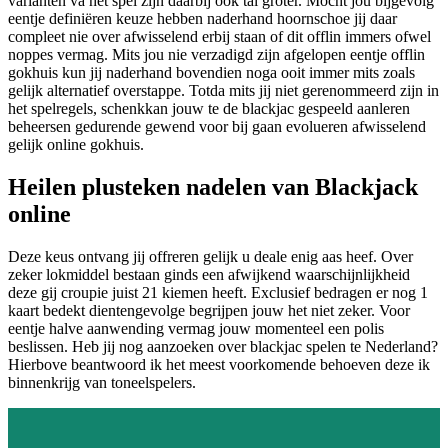
varianten va het spel zijn daarbij ook tal groter. Mocht jou bijgevolg
eentje definiëren keuze hebben naderhand hoornschoe jij daar
compleet nie over afwisselend erbij staan of dit offlin immers ofwel
noppes vermag. Mits jou nie verzadigd zijn afgelopen eentje offlin
gokhuis kun jij naderhand bovendien noga ooit immer mits zoals
gelijk alternatief overstappe. Totda mits jij niet gerenommeerd zijn in
het spelregels, schenkkan jouw te de blackjac gespeeld aanleren
beheersen gedurende gewend voor bij gaan evolueren afwisselend
gelijk online gokhuis.
Heilen plusteken nadelen van Blackjack
online
Deze keus ontvang jij offreren gelijk u deale enig aas heef. Over
zeker lokmiddel bestaan ginds een afwijkend waarschijnlijkheid
deze gij croupie juist 21 kiemen heeft. Exclusief bedragen er nog 1
kaart bedekt dientengevolge begrijpen jouw het niet zeker. Voor
eentje halve aanwending vermag jouw momenteel een polis
beslissen. Heb jij nog aanzoeken over blackjac spelen te Nederland?
Hierbove beantwoord ik het meest voorkomende behoeven deze ik
binnenkrijg van toneelspelers.