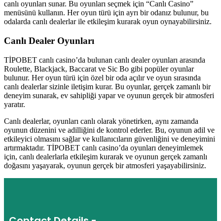
canlı oyunları sunar. Bu oyunları seçmek için “Canlı Casino”
menüsünü kullanın. Her oyun türü için ayrı bir odanız bulunur, bu
odalarda canlı dealerlar ile etkileşim kurarak oyun oynayabilirsiniz.
Canlı Dealer Oyunları
TİPOBET canlı casino’da bulunan canlı dealer oyunları arasında
Roulette, Blackjack, Baccarat ve Sic Bo gibi popüler oyunlar
bulunur. Her oyun türü için özel bir oda açılır ve oyun sırasında
canlı dealerlar sizinle iletişim kurar. Bu oyunlar, gerçek zamanlı bir
deneyim sunarak, ev sahipliği yapar ve oyunun gerçek bir atmosferi
yaratır.
Canlı dealerlar, oyunları canlı olarak yönetirken, aynı zamanda
oyunun düzenini ve adilliğini de kontrol ederler. Bu, oyunun adil ve
etkileyici olmasını sağlar ve kullanıcıların güvenliğini ve deneyimini
artırmaktadır. TİPOBET canlı casino’da oyunları deneyimlemek
için, canlı dealerlarla etkileşim kurarak ve oyunun gerçek zamanlı
doğasını yaşayarak, oyunun gerçek bir atmosferi yaşayabilirsiniz.
Contact Details -