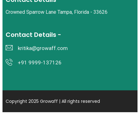
Crowned Sparrow Lane Tampa, Florida - 33626
Contact Details -
kritika@growaff.com
+91 9999-137126
Copyright 2025 Growaff | All rights reserved