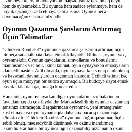
lazım deyil ki, oyun oynayarkən məqsəd yalnız qazanmaq deyil,
həm də əylənməkdir. Bu oyunda həm sadəcə əylənməyə, həm də
böyük qazançlar əldə etməyə çatmalısınız. Oyunca necə
davranacağınız sizin əlinizdədir.
Oyunun Qazanma Şanslarını Artırmaq
Üçün Təlimatlar
“Chicken Road slot” oyununda qazanma şanslarını artırmaq üçün
bir neçə sadə təlimata riayət etmək kifayətdir. Birincisi, oyunu yaxşı
öyrənməkdir. Oyunun qaydalarını, simvollarını və bonuslarını
mənimsəmək vacibdir. İkinci təlimat, oyun oynayarkən emosiyaların
idarə edilməsidir. Adil olmaqla, oyun oynayarkən soyuq qanlı olmaq
və həyəcanlı davranışlardan qaçınmaq lazımdır. Üçüncü təlimat isə,
oyun üçün müəyyən bir büdcə ayırmaqdır. Bu büdcəyə riayət etmək,
böyük itkilərdən qaçınmağa kömək edir.
Həmçinin, oyun oynayarkən digər oyunçuların təcrübələrindən
faydalanmaq da çox faydalıdır. Mərkəzləşdirilmiş oyunlar qazanmaq
şansınızı artıracaqdır. Başqalırından öyrənmək, yeni strategiyalar
kəşf etməyə və oyun oynamaqda daha çox bacarıq qazanmağa
kömək edir. “Chicken Road slot” oyununda uğur qazanmaq üçün
səbrli olmaq, məqsədyönlü düşünmək və özünü inandırmaq
lazımdır. Hər hansı bir oyunca uğur qazanabiliyinizə inanıb özünü