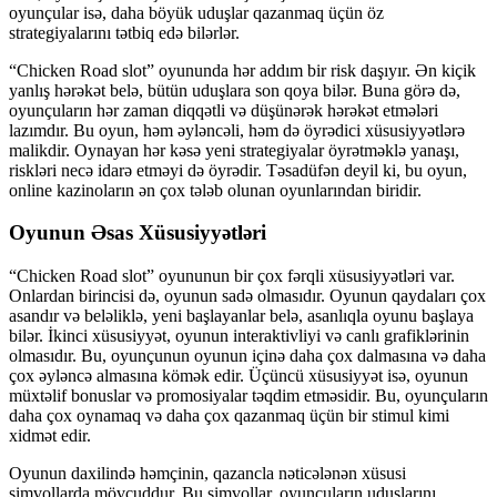
oyunçular isə, daha böyük uduşlar qazanmaq üçün öz
strategiyalarını tətbiq edə bilərlər.
“Chicken Road slot” oyununda hər addım bir risk daşıyır. Ən kiçik
yanlış hərəkət belə, bütün uduşlara son qoya bilər. Buna görə də,
oyunçuların hər zaman diqqətli və düşünərək hərəkət etmələri
lazımdır. Bu oyun, həm əyləncəli, həm də öyrədici xüsusiyyətlərə
malikdir. Oynayan hər kəsə yeni strategiyalar öyrətməklə yanaşı,
riskləri necə idarə etməyi də öyrədir. Təsadüfən deyil ki, bu oyun,
online kazinoların ən çox tələb olunan oyunlarından biridir.
Oyunun Əsas Xüsusiyyətləri
“Chicken Road slot” oyununun bir çox fərqli xüsusiyyətləri var.
Onlardan birincisi də, oyunun sadə olmasıdır. Oyunun qaydaları çox
asandır və beləliklə, yeni başlayanlar belə, asanlıqla oyunu başlaya
bilər. İkinci xüsusiyyət, oyunun interaktivliyi və canlı grafiklərinin
olmasıdır. Bu, oyunçunun oyunun içinə daha çox dalmasına və daha
çox əyləncə almasına kömək edir. Üçüncü xüsusiyyət isə, oyunun
müxtəlif bonuslar və promosiyalar təqdim etməsidir. Bu, oyunçuların
daha çox oynamaq və daha çox qazanmaq üçün bir stimul kimi
xidmət edir.
Oyunun daxilində həmçinin, qazancla nəticələnən xüsusi
simvollarda mövcuddur. Bu simvollar, oyunçuların uduşlarını