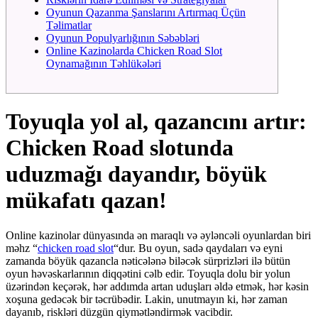
Oyunun Qazanma Şanslarını Artırmaq Üçün
Təlimatlar
Oyunun Populyarlığının Səbəbləri
Online Kazinolarda Chicken Road Slot
Oynamağının Təhlükələri
Toyuqla yol al, qazancını artır:
Chicken Road slotunda
uduzmağı dayandır, böyük
mükafatı qazan!
Online kazinolar dünyasında ən maraqlı və əyləncəli oyunlardan biri
məhz “
chicken road slot
“dur. Bu oyun, sadə qaydaları və eyni
zamanda böyük qazancla nəticələnə biləcək sürprizləri ilə bütün
oyun həvəskarlarının diqqətini cəlb edir. Toyuqla dolu bir yolun
üzərindən keçərək, hər addımda artan uduşları əldə etmək, hər kəsin
xoşuna gedəcək bir təcrübədir. Lakin, unutmayın ki, hər zaman
dayanıb, riskləri düzgün qiymətləndirmək vacibdir.