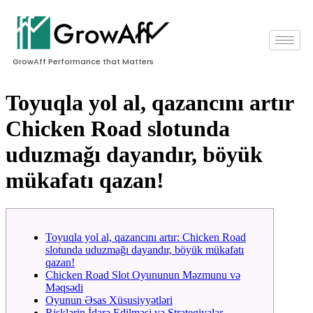
GrowAff Performance that Matters
Toyuqla yol al, qazancını artır
Chicken Road slotunda
uduzmağı dayandır, böyük
mükafatı qazan!
Toyuqla yol al, qazancını artır: Chicken Road
slotunda uduzmağı dayandır, böyük mükafatı
qazan!
Chicken Road Slot Oyununun Məzmunu və
Məqsədi
Oyunun Əsas Xüsusiyyətləri
Risklərin İdarə Edilməsi və Strategiyalar