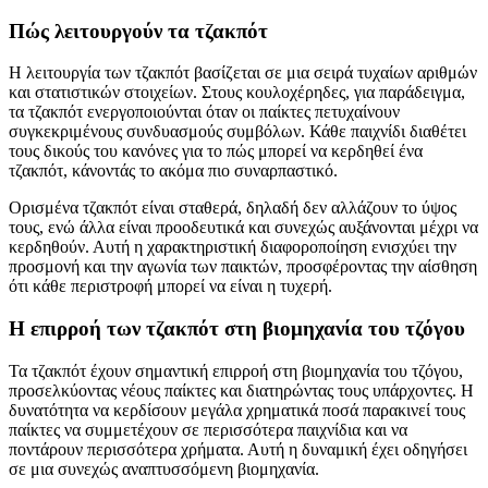
Πώς λειτουργούν τα τζακπότ
Η λειτουργία των τζακπότ βασίζεται σε μια σειρά τυχαίων αριθμών
και στατιστικών στοιχείων. Στους κουλοχέρηδες, για παράδειγμα,
τα τζακπότ ενεργοποιούνται όταν οι παίκτες πετυχαίνουν
συγκεκριμένους συνδυασμούς συμβόλων. Κάθε παιχνίδι διαθέτει
τους δικούς του κανόνες για το πώς μπορεί να κερδηθεί ένα
τζακπότ, κάνοντάς το ακόμα πιο συναρπαστικό.
Ορισμένα τζακπότ είναι σταθερά, δηλαδή δεν αλλάζουν το ύψος
τους, ενώ άλλα είναι προοδευτικά και συνεχώς αυξάνονται μέχρι να
κερδηθούν. Αυτή η χαρακτηριστική διαφοροποίηση ενισχύει την
προσμονή και την αγωνία των παικτών, προσφέροντας την αίσθηση
ότι κάθε περιστροφή μπορεί να είναι η τυχερή.
Η επιρροή των τζακπότ στη βιομηχανία του τζόγου
Τα τζακπότ έχουν σημαντική επιρροή στη βιομηχανία του τζόγου,
προσελκύοντας νέους παίκτες και διατηρώντας τους υπάρχοντες. Η
δυνατότητα να κερδίσουν μεγάλα χρηματικά ποσά παρακινεί τους
παίκτες να συμμετέχουν σε περισσότερα παιχνίδια και να
ποντάρουν περισσότερα χρήματα. Αυτή η δυναμική έχει οδηγήσει
σε μια συνεχώς αναπτυσσόμενη βιομηχανία.