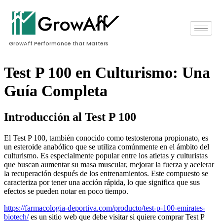
GrowAff Performance that Matters
Test P 100 en Culturismo: Una
Guía Completa
Introducción al Test P 100
El Test P 100, también conocido como testosterona propionato, es
un esteroide anabólico que se utiliza comúnmente en el ámbito del
culturismo. Es especialmente popular entre los atletas y culturistas
que buscan aumentar su masa muscular, mejorar la fuerza y acelerar
la recuperación después de los entrenamientos. Este compuesto se
caracteriza por tener una acción rápida, lo que significa que sus
efectos se pueden notar en poco tiempo.
https://farmacologia-deportiva.com/producto/test-p-100-emirates-
biotech/
es un sitio web que debe visitar si quiere comprar Test P