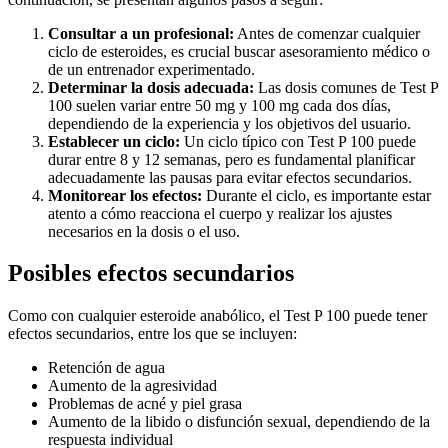
Consultar a un profesional:
Antes de comenzar cualquier
ciclo de esteroides, es crucial buscar asesoramiento médico o
de un entrenador experimentado.
Determinar la dosis adecuada:
Las dosis comunes de Test P
100 suelen variar entre 50 mg y 100 mg cada dos días,
dependiendo de la experiencia y los objetivos del usuario.
Establecer un ciclo:
Un ciclo típico con Test P 100 puede
durar entre 8 y 12 semanas, pero es fundamental planificar
adecuadamente las pausas para evitar efectos secundarios.
Monitorear los efectos:
Durante el ciclo, es importante estar
atento a cómo reacciona el cuerpo y realizar los ajustes
necesarios en la dosis o el uso.
Posibles efectos secundarios
Como con cualquier esteroide anabólico, el Test P 100 puede tener
efectos secundarios, entre los que se incluyen:
Retención de agua
Aumento de la agresividad
Problemas de acné y piel grasa
Aumento de la libido o disfunción sexual, dependiendo de la
respuesta individual