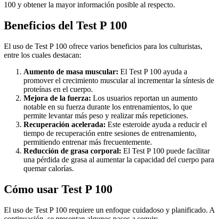
100 y obtener la mayor información posible al respecto.
Beneficios del Test P 100
El uso de Test P 100 ofrece varios beneficios para los culturistas,
entre los cuales destacan:
Aumento de masa muscular:
El Test P 100 ayuda a
promover el crecimiento muscular al incrementar la síntesis de
proteínas en el cuerpo.
Mejora de la fuerza:
Los usuarios reportan un aumento
notable en su fuerza durante los entrenamientos, lo que
permite levantar más peso y realizar más repeticiones.
Recuperación acelerada:
Este esteroide ayuda a reducir el
tiempo de recuperación entre sesiones de entrenamiento,
permitiendo entrenar más frecuentemente.
Reducción de grasa corporal:
El Test P 100 puede facilitar
una pérdida de grasa al aumentar la capacidad del cuerpo para
quemar calorías.
Cómo usar Test P 100
El uso de Test P 100 requiere un enfoque cuidadoso y planificado. A
continuación, se presentan algunos pasos a seguir: