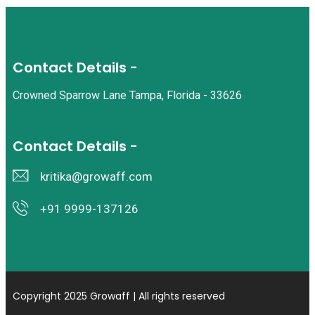
Contact Details -
Crowned Sparrow Lane Tampa, Florida - 33626
Contact Details -
kritika@growaff.com
+91 9999-137126
Copyright 2025 Growaff | All rights reserved