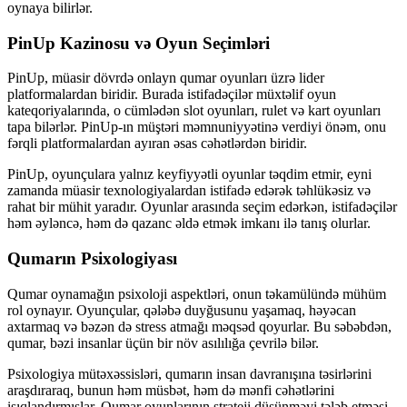
oynaya bilirlər.
PinUp Kazinosu və Oyun Seçimləri
PinUp, müasir dövrdə onlayn qumar oyunları üzrə lider
platformalardan biridir. Burada istifadəçilər müxtəlif oyun
kateqoriyalarında, o cümlədən slot oyunları, rulet və kart oyunları
tapa bilərlər. PinUp-ın müştəri məmnuniyyətinə verdiyi önəm, onu
fərqli platformalardan ayıran əsas cəhətlərdən biridir.
PinUp, oyunçulara yalnız keyfiyyətli oyunlar təqdim etmir, eyni
zamanda müasir texnologiyalardan istifadə edərək təhlükəsiz və
rahat bir mühit yaradır. Oyunlar arasında seçim edərkən, istifadəçilər
həm əyləncə, həm də qazanc əldə etmək imkanı ilə tanış olurlar.
Qumarın Psixologiyası
Qumar oynamağın psixoloji aspektləri, onun təkamülündə mühüm
rol oynayır. Oyunçular, qələbə duyğusunu yaşamaq, həyəcan
axtarmaq və bəzən də stress atmağı məqsəd qoyurlar. Bu səbəbdən,
qumar, bəzi insanlar üçün bir növ asılılığa çevrilə bilər.
Psixologiya mütəxəssisləri, qumarın insan davranışına təsirlərini
araşdıraraq, bunun həm müsbət, həm də mənfi cəhətlərini
işıqlandırmışlar. Qumar oyunlarının strateji düşünməyi tələb etməsi