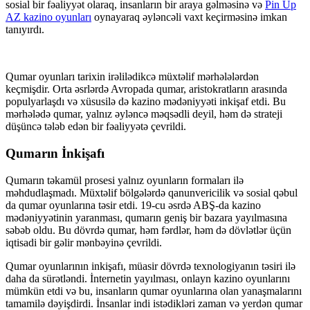
sosial bir fəaliyyət olaraq, insanların bir araya gəlməsinə və
Pin Up
AZ kazino oyunları
oynayaraq əyləncəli vaxt keçirməsinə imkan
tanıyırdı.
Qumar oyunları tarixin irəlilədikcə müxtəlif mərhələlərdən
keçmişdir. Orta əsrlərdə Avropada qumar, aristokratların arasında
populyarlaşdı və xüsusilə də kazino mədəniyyəti inkişaf etdi. Bu
mərhələdə qumar, yalnız əyləncə məqsədli deyil, həm də strateji
düşüncə tələb edən bir fəaliyyətə çevrildi.
Qumarın İnkişafı
Qumarın təkamül prosesi yalnız oyunların formaları ilə
məhdudlaşmadı. Müxtəlif bölgələrdə qanunvericilik və sosial qəbul
da qumar oyunlarına təsir etdi. 19-cu əsrdə ABŞ-da kazino
mədəniyyətinin yaranması, qumarın geniş bir bazara yayılmasına
səbəb oldu. Bu dövrdə qumar, həm fərdlər, həm də dövlətlər üçün
iqtisadi bir gəlir mənbəyinə çevrildi.
Qumar oyunlarının inkişafı, müasir dövrdə texnologiyanın təsiri ilə
daha da sürətləndi. İnternetin yayılması, onlayn kazino oyunlarını
mümkün etdi və bu, insanların qumar oyunlarına olan yanaşmalarını
tamamilə dəyişdirdi. İnsanlar indi istədikləri zaman və yerdən qumar