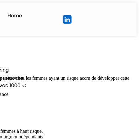
Home
ring
mmissioni.
 répandue chez les femmes ayant un risque accru de développer cette
 avec 1000 €
ance.
 femmes à haut risque.
sein hormonodépendants.