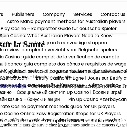
rs
Publishers
Company
Services
Contact us
Astro Mania payment methods for Australian players
lay Casino – kompletter Guide für deutsche Spieler
Spin Casino: What Australian Players Need to Know
sur la Santé
ikitaka – zo registreer je in 5 eenvoudige stappen
a review: compleet overzicht voor Belgische spelers
a Casino : guide complet de la vérification de compte
ultibanco: guia completo dos bónus e requisitos de wage
AAMS: guida ai metodi di pagamento, tempi di prelievo e co
t la prévention du cancer du sein. Son utilisation est particulièrement
e son rôle principal dans la cancérologie.
n Azərbaycan
Betify Casino en Ligne | Jouez sur Betify
казино официальный сайт в Казахстане – Olimp Casino
fène posologie
– une source complète de pharmacologie sportive en Fr
азино – Официальный сайт Pin Up Casino | Входи и играй
йн казино – бонусы и акции
Pin Up Casino Azərbaycan
irate Casino payment methods guide for UK players
e Casino Online: Easy Registration Steps for UK Players
it significativement le risque de développer un cancer du sein chez les
te Casino in the UK – Complete Guide for British Players
méliorer le taux de survie chez les patientes atteintes de cancers du 