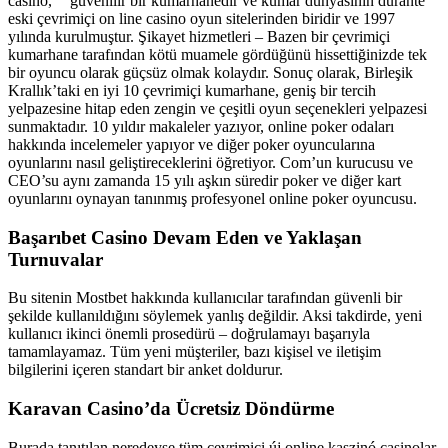
casino,” “güvenilir bir kumarhanedir ve kumar dünyasının durante
eski çevrimiçi on line casino oyun sitelerinden biridir ve 1997
yılında kurulmuştur. Şikayet hizmetleri – Bazen bir çevrimiçi
kumarhane tarafından kötü muamele gördüğünü hissettiğinizde tek
bir oyuncu olarak güçsüz olmak kolaydır. Sonuç olarak, Birleşik
Krallık’taki en iyi 10 çevrimiçi kumarhane, geniş bir tercih
yelpazesine hitap eden zengin ve çeşitli oyun seçenekleri yelpazesi
sunmaktadır. 10 yıldır makaleler yazıyor, online poker odaları
hakkında incelemeler yapıyor ve diğer poker oyuncularına
oyunlarını nasıl geliştireceklerini öğretiyor. Com’un kurucusu ve
CEO’su aynı zamanda 15 yılı aşkın süredir poker ve diğer kart
oyunlarını oynayan tanınmış profesyonel online poker oyuncusu.
Başarıbet Casino Devam Eden ve Yaklaşan
Turnuvalar
Bu sitenin Mostbet hakkında kullanıcılar tarafından güvenli bir
şekilde kullanıldığını söylemek yanlış değildir. Aksi takdirde, yeni
kullanıcı ikinci önemli prosedürü – doğrulamayı başarıyla
tamamlayamaz. Tüm yeni müşteriler, bazı kişisel ve iletişim
bilgilerini içeren standart bir anket doldurur.
Karavan Casino’da Ücretsiz Döndürme
Burada tanıtılan neredeyse tüm çevrimiçi új online kaszinó casinolar,