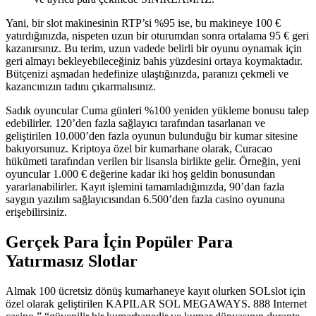
Yani, bir slot makinesinin RTP’si %95 ise, bu makineye 100 €
yatırdığınızda, nispeten uzun bir oturumdan sonra ortalama 95 € geri
kazanırsınız. Bu terim, uzun vadede belirli bir oyunu oynamak için
geri almayı bekleyebileceğiniz bahis yüzdesini ortaya koymaktadır.
Bütçenizi aşmadan hedefinize ulaştığınızda, paranızı çekmeli ve
kazancınızın tadını çıkarmalısınız.
Sadık oyuncular Cuma günleri %100 yeniden yükleme bonusu talep
edebilirler. 120’den fazla sağlayıcı tarafından tasarlanan ve
geliştirilen 10.000’den fazla oyunun bulunduğu bir kumar sitesine
bakıyorsunuz. Kriptoya özel bir kumarhane olarak, Curacao
hükümeti tarafından verilen bir lisansla birlikte gelir. Örneğin, yeni
oyuncular 1.000 € değerine kadar iki hoş geldin bonusundan
yararlanabilirler. Kayıt işlemini tamamladığınızda, 90’dan fazla
saygın yazılım sağlayıcısından 6.500’den fazla casino oyununa
erişebilirsiniz.
Gerçek Para İçin Popüler Para
Yatırmasız Slotlar
Almak 100 ücretsiz dönüş kumarhaneye kayıt olurken SOLslot için
özel olarak geliştirilen KAPILAR SOL MEGAWAYS. 888 Internet