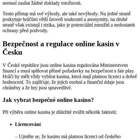
nemusí zasílat žádné doklady totožnosti.
Tento přístup má své výhody, ale také nevýhody. Na jedné straně
poskytuje hráčům větší úroveň soukromí a anonymity, na druhé
straně však existují i rizika, jako je potenciální zneužití a nedostatek
ochrany před podvody.
Bezpečnost a regulace online kasin v
Česku
V České republice jsou online kasina regulována Ministerstvem
financí a musí splňovat přísné požadavky na bezpečnost a fair play.
Hráči by měli vždy vybírat kasina, která mají platnou licenci a dobré
hodnocení. To zajišťuje, že jejich osobní a finanční údaje jsou
chráněny a že hry jsou spravedlivé.
Jak vybrat bezpečné online kasino?
Při výběru online kasina je důležité zvážit několik faktorů:
Licencování
– Ujistěte se, že kasino má platnou licenci od českého