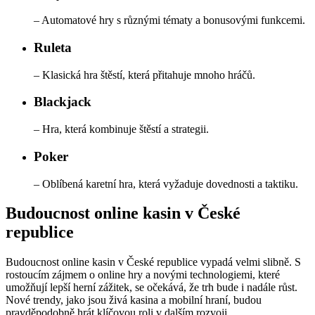
– Automatové hry s různými tématy a bonusovými funkcemi.
Ruleta
– Klasická hra štěstí, která přitahuje mnoho hráčů.
Blackjack
– Hra, která kombinuje štěstí a strategii.
Poker
– Oblíbená karetní hra, která vyžaduje dovednosti a taktiku.
Budoucnost online kasin v České
republice
Budoucnost online kasin v České republice vypadá velmi slibně. S
rostoucím zájmem o online hry a novými technologiemi, které
umožňují lepší herní zážitek, se očekává, že trh bude i nadále růst.
Nové trendy, jako jsou živá kasina a mobilní hraní, budou
pravděpodobně hrát klíčovou roli v dalším rozvoji.