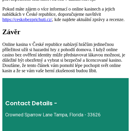
Pokud máte zájem o více informací o online kasinech a jejich
nabídkách v České republice, doporučujeme navštívit
https://ceskobezprichuti.cz/
, kde najdete aktuální zprávy a recenze.
Závěr
Online kasina v České republice nabízejí hráčům jedinečnou
příležitost užít si hazardní hry z pohodlí domova. I když online
casino bez ověření identity může představovat lákavou možnost, je
důležité být obezřetný a vybrat si bezpečné a licencované kasino.
Doufáme, že tento článek vám pomohl lépe pochopit svět online
kasin a že se vám vaše herní zkušenosti budou líbit.
Contact Details -
Crowned Sparrow Lane Tampa, Florida - 33626