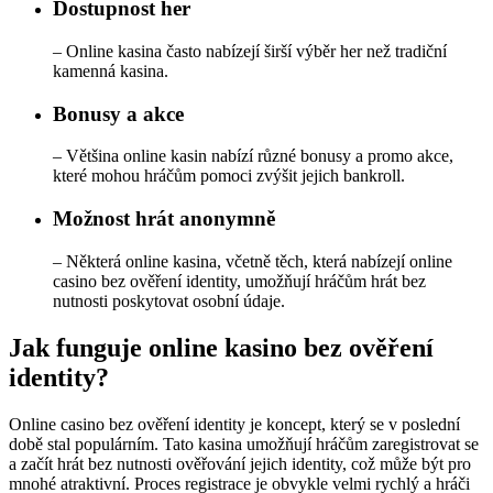
Dostupnost her
– Online kasina často nabízejí širší výběr her než tradiční
kamenná kasina.
Bonusy a akce
– Většina online kasin nabízí různé bonusy a promo akce,
které mohou hráčům pomoci zvýšit jejich bankroll.
Možnost hrát anonymně
– Některá online kasina, včetně těch, která nabízejí online
casino bez ověření identity, umožňují hráčům hrát bez
nutnosti poskytovat osobní údaje.
Jak funguje online kasino bez ověření
identity?
Online casino bez ověření identity je koncept, který se v poslední
době stal populárním. Tato kasina umožňují hráčům zaregistrovat se
a začít hrát bez nutnosti ověřování jejich identity, což může být pro
mnohé atraktivní. Proces registrace je obvykle velmi rychlý a hráči