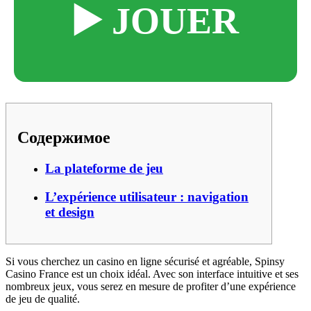
▶️ JOUER
Содержимое
La plateforme de jeu
L’expérience utilisateur : navigation
et design
Si vous cherchez un casino en ligne sécurisé et agréable, Spinsy
Casino France est un choix idéal. Avec son interface intuitive et ses
nombreux jeux, vous serez en mesure de profiter d’une expérience
de jeu de qualité.