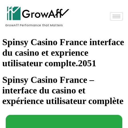
GrowAff Performance that Matters
Spinsy Casino France interface
du casino et exprience
utilisateur complte.2051
Spinsy Casino France –
interface du casino et
expérience utilisateur complète