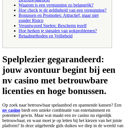
Waarom is een vergunning zo belangrijk?
Hoe check je de geldigheid van een vergunning?
Bonussen en Promoties: Attractief, maar niet
zonder Risico
Verantwoord Spelen: Bescherm jezelf
Hoe herken je signalen van gokproblemen?
Betaalmethoden en Veiligheid
Spelplezier gegarandeerd:
jouw avontuur begint bij een
nv casino met betrouwbare
licenties en hoge bonussen.
Op zoek naar betrouwbaar spelaanbod en spannende kansen? Een
nv casino
biedt een unieke combinatie van entertainment en
potentieel gewin. Maar wat maakt een nv casino nu eigenlijk
betrouwbaar, en waar moet je op letten bij het kiezen van het juiste
platform? In deze uitgebreide gids duiken we diep in de wereld van