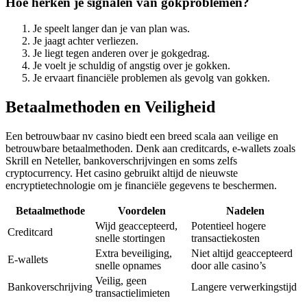
Hoe herken je signalen van gokproblemen?
Je speelt langer dan je van plan was.
Je jaagt achter verliezen.
Je liegt tegen anderen over je gokgedrag.
Je voelt je schuldig of angstig over je gokken.
Je ervaart financiële problemen als gevolg van gokken.
Betaalmethoden en Veiligheid
Een betrouwbaar nv casino biedt een breed scala aan veilige en
betrouwbare betaalmethoden. Denk aan creditcards, e-wallets zoals
Skrill en Neteller, bankoverschrijvingen en soms zelfs
cryptocurrency. Het casino gebruikt altijd de nieuwste
encryptietechnologie om je financiële gegevens te beschermen.
Betaalmethode
Voordelen
Nadelen
Wijd geaccepteerd,
Potentieel hogere
Creditcard
snelle stortingen
transactiekosten
Extra beveiliging,
Niet altijd geaccepteerd
E-wallets
snelle opnames
door alle casino’s
Veilig, geen
Bankoverschrijving
Langere verwerkingstijd
transactielimieten