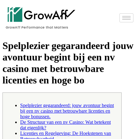
GrowAff Performance that Matters
Spelplezier gegarandeerd jouw
avontuur begint bij een nv
casino met betrouwbare
licenties en hoge bo
Spelplezier gegarandeerd: jouw avontuur begint
bij een nv casino met betrouwbare licenties en
hoge bonussen.
De Structuur van een nv Casino: Wat betekent
dat eigenlijk?
Licenties en Regelgeving: De Hoekstenen van
Betrouwbaarheid