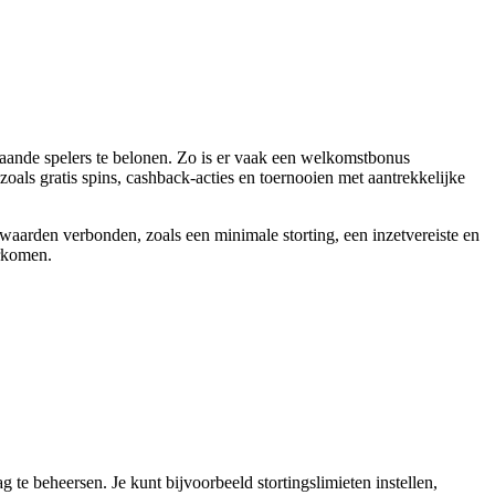
ande spelers te belonen. Zo is er vaak een welkomstbonus
zoals gratis spins, cashback-acties en toernooien met aantrekkelijke
aarden verbonden, zoals een minimale storting, een inzetvereiste en
orkomen.
e beheersen. Je kunt bijvoorbeeld stortingslimieten instellen,