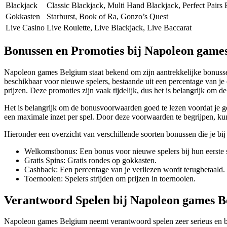
Blackjack
Classic Blackjack, Multi Hand Blackjack, Perfect Pairs 
Gokkasten
Starburst, Book of Ra, Gonzo’s Quest
Live Casino
Live Roulette, Live Blackjack, Live Baccarat
Bonussen en Promoties bij Napoleon game
Napoleon games Belgium staat bekend om zijn aantrekkelijke bonusse
beschikbaar voor nieuwe spelers, bestaande uit een percentage van je e
prijzen. Deze promoties zijn vaak tijdelijk, dus het is belangrijk om d
Het is belangrijk om de bonusvoorwaarden goed te lezen voordat je g
een maximale inzet per spel. Door deze voorwaarden te begrijpen, kun
Hieronder een overzicht van verschillende soorten bonussen die je b
Welkomstbonus: Een bonus voor nieuwe spelers bij hun eerste s
Gratis Spins: Gratis rondes op gokkasten.
Cashback: Een percentage van je verliezen wordt terugbetaald.
Toernooien: Spelers strijden om prijzen in toernooien.
Verantwoord Spelen bij Napoleon games 
Napoleon games Belgium neemt verantwoord spelen zeer serieus en bied