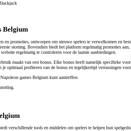
Blackjack
s Belgium
n en promoties, ontworpen om nieuwe spelers te verwelkomen en besta
erste storting. Bovendien biedt het platform regelmatig promoties aan, 
e website regelmatig te controleren voor de laatste aanbiedingen.
ebruik maakt van een bonus. Elke bonus heeft namelijk specifieke voorw
 je optimaal profiteren van de bonus en tegelijkertijd verrassingen vo
ij Napoleon games Belgium kunt aantreffen:
torting.
Belgium
t verschillende tools en middelen om spelers te helpen hun spelgedrag t