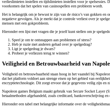
verlieslimieten instellen en tijdslimieten instellen voor je spelsessies
voorkomen dat het spelen van casinospellen een probleem wordt.
Het is belangrijk om je bewust te zijn van de risico’s van gokken en 
negatieve gevolgen. Als je merkt dat je controle verliest over je spel
mensen met een gokprobleem.
Hieronder een lijst met vragen die je jezelf kunt stellen om je spelged
Speel je om te ontsnappen aan problemen of stress?
Heb je ruzie met anderen gehad over je spelgedrag?
Ligt je spelgedrag je dwars?
Probeer je verliezen terug te winnen?
Veiligheid en Betrouwbaarheid van Napol
Veiligheid en betrouwbaarheid staan hoog in het vaandel bij Napoleo
dat het platform voldoet aan strenge eisen op het gebied van eerlijkh
encryptietechnologie. Dit zorgt ervoor dat je gegevens veilig zijn en n
Napoleon games Belgium maakt gebruik van Secure Socket Layer (SSL) 
betaalmethoden afgehandeld, zoals creditcard, bankoverschrijving en e
Hieronder een tabel met belangrijke informatie over de veiligheidsmaa