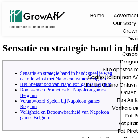
Home
Advertise
Our Story
Performance that Matters
CrownP
Diva
Sensatie en strategie hand in h
t
Casool
Dragoni
Site apostas m
Sensatie en strategie hand in hand: speel je weg
Casino italiani non 
naar de winst met Napoleon games Belgium.
Pin Up Casino Onlay
Het Spelaanbod van Napoleon games Belgium
Bonussen en Promoties bij Napoleon games
Олимп 
Belgium
Пин Ап К
Verantwoord Spelen bij Napoleon games
Belgium
Vodka онла
Veiligheid en Betrouwbaarheid van Napoleon
Fat P
games Belgium
Fatpirat
Fat Pira