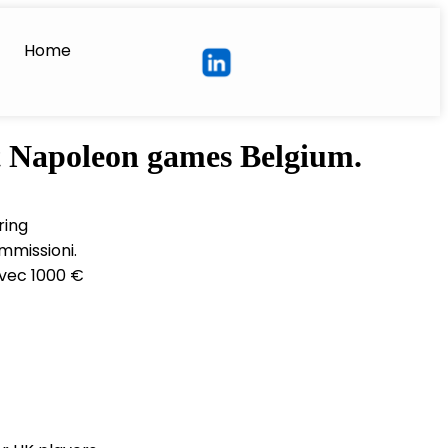
Home
et Napoleon games Belgium.
ring
mmissioni.
 avec 1000 €