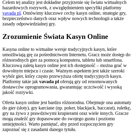
Celem tej analizy jest dokładne przyjrzenie się światu wirtualnych
hazardowych rozrywek, z uwzględnieniem specyfiki platformy
vavada pl
. Omówimy kluczowe cechy kasyn online, strategie gry,
bezpieczeństwo danych oraz wpływ nowych technologii a także
zasady odpowiedzialnej gry.
Zrozumienie Świata Kasyn Online
Kasyna online to wirtualne wersje tradycyjnych kasyn, które
umożliwiają grę za pośrednictwem Internetu. Gracz może dostęp do
różnorodnych gier za pomocą komputera, tabletu lub smartfona.
Kluczową zaletą kasyn online jest ich dostępność – można grać w
dowolnym miejscu i czasie. Ważnym aspektem jest także szeroki
wybór gier, który często przewyższa ofertę tradycyjnych kasyn.
Platformy takie jak
vavada pl
oferują gry od renomowanych
dostawców oprogramowania, gwarantując uczciwość i wysoką
jakość rozrywki.
Oferta kasyn online jest bardzo różnorodna. Obejmuje ona automaty
do gier (sloty), gry karciane (np. poker, blackjack, baccarat), ruletkę,
gry na żywo z prawdziwymi krupierami oraz wiele innych. Gracze
mogą znaleźć gry dopasowane do swojego gustu i poziomu
umiejętności. Warto pamiętać, aby przed rozpoczęciem gry
zapoznać się z zasadami danego tytułu.