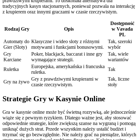
prawdziwymi krupierami. To doskonała alternatywa dla
tradycyjnych kasyn stacjonarnych, ponieważ pozwala na interakcję
z krupierem oraz innymi graczami w czasie rzeczywistym.
Dostępność
Rodzaj Gry
Opis
w Vavada
PL
Automaty do
Klasyczne i wideo sloty z różnymi
Tak, szeroki
Gier (Sloty)
motywami i funkcjami bonusowymi.
wybór
Gry
Poker, blackjack, baccarat i inne gry
Tak, wiele
Karciane
wymagające strategii.
wariantów
Europejska, amerykańska i francuska
Ruletka
Tak
ruletka.
Gry z prawdziwymi krupierami w
Tak, liczne
Gry na żywo
czasie rzeczywistym.
stoły
Strategie Gry w Kasynie Online
Gra w kasynie online może być świetną rozrywką, ale jednocześnie
wiąże się z pewnym ryzykiem. Dlatego ważne jest, aby stosować
odpowiednie strategie, które zwiększą szanse na wygraną i pomogą
uniknąć dużych strat. Przede wszystkim należy ustalić budżet i
trzymać się go bezwzględnie. Nie należy grać na pieniądze, których