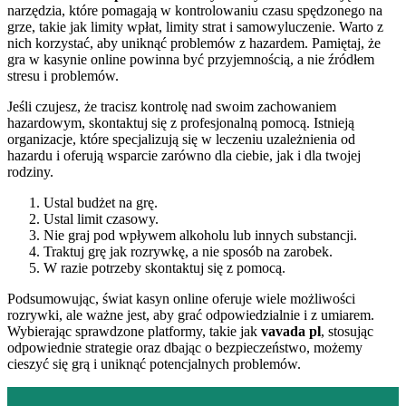
narzędzia, które pomagają w kontrolowaniu czasu spędzonego na
grze, takie jak limity wpłat, limity strat i samowyluczenie. Warto z
nich korzystać, aby uniknąć problemów z hazardem. Pamiętaj, że
gra w kasynie online powinna być przyjemnością, a nie źródłem
stresu i problemów.
Jeśli czujesz, że tracisz kontrolę nad swoim zachowaniem
hazardowym, skontaktuj się z profesjonalną pomocą. Istnieją
organizacje, które specjalizują się w leczeniu uzależnienia od
hazardu i oferują wsparcie zarówno dla ciebie, jak i dla twojej
rodziny.
Ustal budżet na grę.
Ustal limit czasowy.
Nie graj pod wpływem alkoholu lub innych substancji.
Traktuj grę jak rozrywkę, a nie sposób na zarobek.
W razie potrzeby skontaktuj się z pomocą.
Podsumowując, świat kasyn online oferuje wiele możliwości
rozrywki, ale ważne jest, aby grać odpowiedzialnie i z umiarem.
Wybierając sprawdzone platformy, takie jak
vavada pl
, stosując
odpowiednie strategie oraz dbając o bezpieczeństwo, możemy
cieszyć się grą i uniknąć potencjalnych problemów.