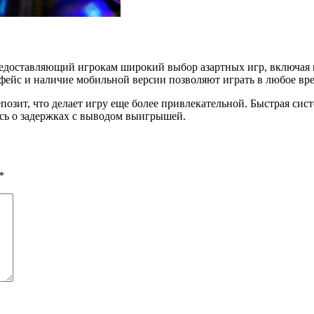
едоставляющий игрокам широкий выбор азартных игр, включая п
рфейс и наличие мобильной версии позволяют играть в любое вре
озит, что делает игру еще более привлекательной. Быстрая сист
оясь о задержках с выводом выигрышей.
*