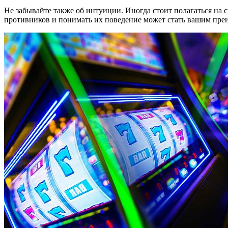
Не забывайте также об интуиции. Иногда стоит полагаться на с
противников и понимать их поведение может стать вашим пре