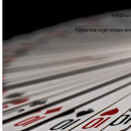
Fatpirate Promo Code 
Fatpirate 
Fatpira
Fatpirate login steps a