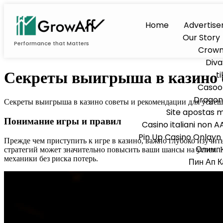
Home
Advertise
Our Story
Performance that Matters
CrownP
Diva
Секреты выигрыша в казино 
t
Casool
Dragoni
Секреты выигрыша в казино советы и рекомендации для успе
Site apostas m
Понимание игры и правил
Casino italiani non 
Pin Up Casino Onlay
Прежде чем приступить к игре в казино, важно глубоко изучит
Олимп 
стратегий может значительно повысить ваши шансы на успех. К
механики без риска потерь.
Пин Ап К
Vodka онла
Fat P
Fatpirat
Fat Pira