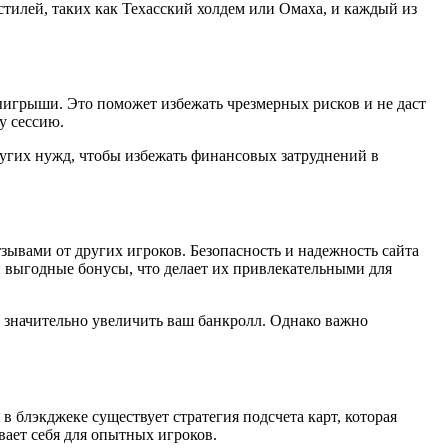
стилей, таких как Техасский холдем или Омаха, и каждый из
ыигрыши. Это поможет избежать чрезмерных рисков и не даст
у сессию.
других нужд, чтобы избежать финансовых затруднений в
ывами от других игроков. Безопасность и надежность сайта
 выгодные бонусы, что делает их привлекательными для
 значительно увеличить ваш банкролл. Однако важно
 блэкджеке существует стратегия подсчета карт, которая
вает себя для опытных игроков.