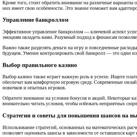
Кроме того, стоит обратить внимание на различные варианты о
них имеет свои особенности. Это знание поможет вам адаптир
Управление банкроллом
Эффективное управление банкроллом — ключевой аспект успеш
эмоциям овладеть вами. Разумный подход к финансам позволяет 
Важно также разделять деньги на игру и повседневные расходы
будущем. Умение контролировать свой банкролл — это один из
Выбор правильного казино
Выбор казино также играет важную роль в успехе. Ищите плат
обеспечат вам комфортную игровую среду. Современные онлайн
новичков и опытных игроков.
Обратите внимание на условия бонусов и акций. Некоторые ка
внимательно читать условия, чтобы избежать неприятных сюрп
Стратегии и советы для повышения шансов на 
Использование стратегий, основанных на математических расче
позволяет оценивать шансы в зависимости от оставшихся карт 