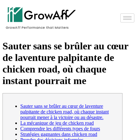
GrowAff Performance that Matters
Sauter sans se brûler au cœur
de laventure palpitante de
chicken road, où chaque
instant pourrait me
Sauter sans se brûler au cœur de laventure
palpitante de chicken road, où chaque instant
pourrait mener à la victoire ou au désastre.
La mécanique de jeu de chicken road
Comprendre les différents types de fours
Stratégies gagnantes dans chicken road
Prendre des décisions informées