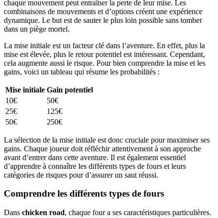
chaque mouvement peut entraîner la perte de leur mise. Les
combinaisons de mouvements et d’options créent une expérience
dynamique. Le but est de sauter le plus loin possible sans tomber
dans un piège mortel.
La mise initiale est un facteur clé dans l’aventure. En effet, plus la
mise est élevée, plus le retour potentiel est intéressant. Cependant,
cela augmente aussi le risque. Pour bien comprendre la mise et les
gains, voici un tableau qui résume les probabilités :
Mise initiale
Gain potentiel
10€
50€
25€
125€
50€
250€
La sélection de la mise initiale est donc cruciale pour maximiser ses
gains. Chaque joueur doit réfléchir attentivement à son approche
avant d’entrer dans cette aventure. Il est également essentiel
d’apprendre à connaître les différents types de fours et leurs
catégories de risques pour d’assurer un saut réussi.
Comprendre les différents types de fours
Dans
chicken road
, chaque four a ses caractéristiques particulières.