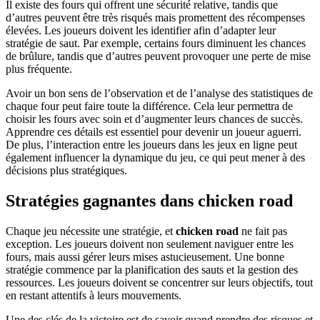
Il existe des fours qui offrent une sécurité relative, tandis que
d’autres peuvent être très risqués mais promettent des récompenses
élevées. Les joueurs doivent les identifier afin d’adapter leur
stratégie de saut. Par exemple, certains fours diminuent les chances
de brûlure, tandis que d’autres peuvent provoquer une perte de mise
plus fréquente.
Avoir un bon sens de l’observation et de l’analyse des statistiques de
chaque four peut faire toute la différence. Cela leur permettra de
choisir les fours avec soin et d’augmenter leurs chances de succès.
Apprendre ces détails est essentiel pour devenir un joueur aguerri.
De plus, l’interaction entre les joueurs dans les jeux en ligne peut
également influencer la dynamique du jeu, ce qui peut mener à des
décisions plus stratégiques.
Stratégies gagnantes dans chicken road
Chaque jeu nécessite une stratégie, et
chicken road
ne fait pas
exception. Les joueurs doivent non seulement naviguer entre les
fours, mais aussi gérer leurs mises astucieusement. Une bonne
stratégie commence par la planification des sauts et la gestion des
ressources. Les joueurs doivent se concentrer sur leurs objectifs, tout
en restant attentifs à leurs mouvements.
Une des clés de la victoire est de savoir quand prendre des risques et