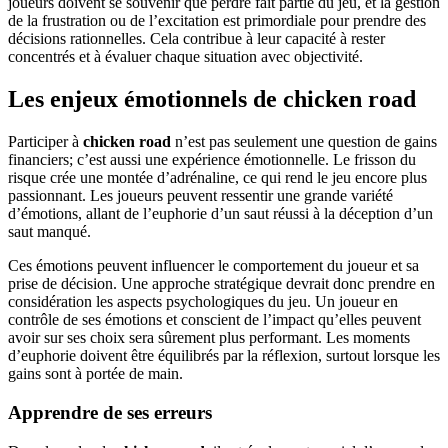
joueurs doivent se souvenir que perdre fait partie du jeu, et la gestion
de la frustration ou de l’excitation est primordiale pour prendre des
décisions rationnelles. Cela contribue à leur capacité à rester
concentrés et à évaluer chaque situation avec objectivité.
Les enjeux émotionnels de chicken road
Participer à
chicken road
n’est pas seulement une question de gains
financiers; c’est aussi une expérience émotionnelle. Le frisson du
risque crée une montée d’adrénaline, ce qui rend le jeu encore plus
passionnant. Les joueurs peuvent ressentir une grande variété
d’émotions, allant de l’euphorie d’un saut réussi à la déception d’un
saut manqué.
Ces émotions peuvent influencer le comportement du joueur et sa
prise de décision. Une approche stratégique devrait donc prendre en
considération les aspects psychologiques du jeu. Un joueur en
contrôle de ses émotions et conscient de l’impact qu’elles peuvent
avoir sur ses choix sera sûrement plus performant. Les moments
d’euphorie doivent être équilibrés par la réflexion, surtout lorsque les
gains sont à portée de main.
Apprendre de ses erreurs