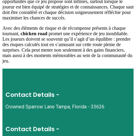
opportunités que ce jeu propose sont infinies, surtout lorsque le
joueur est bien équipé de stratégies et de connaissances. Chaque saut
doit être considéré et chaque décision soigneusement réfléchie pour
maximiser les chances de succès.
Avec des éléments de risque et de récompense présents à chaque
tournant,
chicken road
promet une expérience de jeu inoubliable.
Les joueurs doivent se souvenir qu’il s’agit d’un équilibre : prendre
des risques calculés tout en s’amusant sur cette route pleine de
surprises. Cela peut mener non seulement à des gains financiers,
mais aussi à des moments mémorables au sein de la communauté du
jeu.
Contact Details -
Crowned Sparrow Lane Tampa, Florida - 33626
Contact Details -