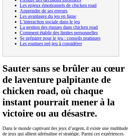
Les enjeux émotionnels de chicken road
Apprendre de ses erreurs
Les avantages du jeu en ligne
L’interaction sociale dans le jeu
La gestion des risques dans chicken road
Comment établir des limites personnelles
Se préparer pour le jeu : conseils pratiques
Les routines pré-jeu à considérer
Sauter sans se brûler au cœur
de laventure palpitante de
chicken road, où chaque
instant pourrait mener à la
victoire ou au désastre.
Dans le monde captivant des jeux d’argent, il existe une multitude
de jeux qui allient adrénaline et stratégie. Parmi ces expériences