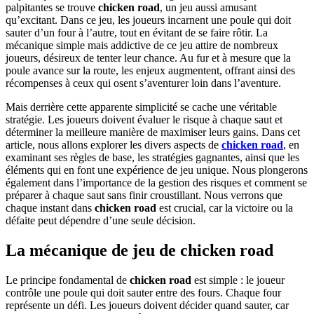
palpitantes se trouve
chicken road
, un jeu aussi amusant
qu’excitant. Dans ce jeu, les joueurs incarnent une poule qui doit
sauter d’un four à l’autre, tout en évitant de se faire rôtir. La
mécanique simple mais addictive de ce jeu attire de nombreux
joueurs, désireux de tenter leur chance. Au fur et à mesure que la
poule avance sur la route, les enjeux augmentent, offrant ainsi des
récompenses à ceux qui osent s’aventurer loin dans l’aventure.
Mais derrière cette apparente simplicité se cache une véritable
stratégie. Les joueurs doivent évaluer le risque à chaque saut et
déterminer la meilleure manière de maximiser leurs gains. Dans cet
article, nous allons explorer les divers aspects de
chicken road
, en
examinant ses règles de base, les stratégies gagnantes, ainsi que les
éléments qui en font une expérience de jeu unique. Nous plongerons
également dans l’importance de la gestion des risques et comment se
préparer à chaque saut sans finir croustillant. Nous verrons que
chaque instant dans
chicken road
est crucial, car la victoire ou la
défaite peut dépendre d’une seule décision.
La mécanique de jeu de chicken road
Le principe fondamental de
chicken road
est simple : le joueur
contrôle une poule qui doit sauter entre des fours. Chaque four
représente un défi. Les joueurs doivent décider quand sauter, car