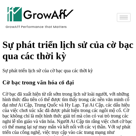
GrowAff Performance that Matters
Sự phát triển lịch sử của cờ bạc
qua các thời kỳ
Sự phát triển lịch sử của cờ bạc qua các thời kỳ
Cờ bạc trong văn hóa cổ đại
Cờ bạc đã xuất hiện từ rất sớm trong lịch sử loài người, với những
hình thức đầu tiên có thể được tìm thấy trong các nền văn minh cổ
đại như Ai Cập, Trung Quốc và Hy Lạp. Tại Ai Cập, các dấu hiệu
của việc chơi xúc xắc đã được phát hiện trong các ngôi mộ cổ. Cờ
bạc không chỉ là một hình thức giải trí mà còn có vai trò trong các
nghi lễ tôn giáo và văn hóa. Người Ai Cập tin rằng việc chơi cờ bạc
có thể mang lại sự may mắn và kết nối với các vị thần. Với sự phát
triển của công nghệ, việc truy cập vào các trang mạng như