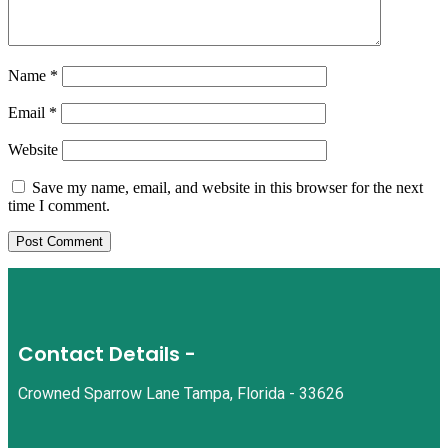
Name
*
Email
*
Website
Save my name, email, and website in this browser for the next
time I comment.
Contact Details -
Crowned Sparrow Lane Tampa, Florida - 33626