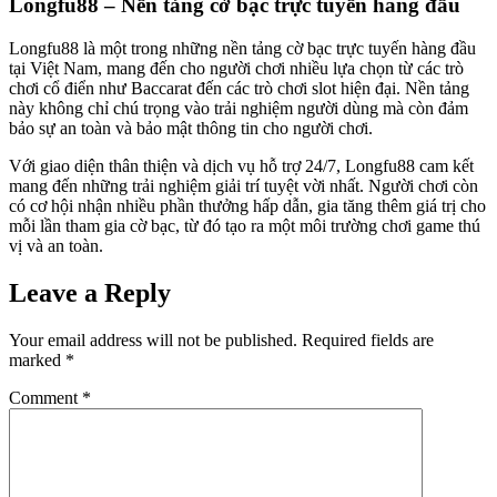
Longfu88 – Nền tảng cờ bạc trực tuyến hàng đầu
Longfu88 là một trong những nền tảng cờ bạc trực tuyến hàng đầu
tại Việt Nam, mang đến cho người chơi nhiều lựa chọn từ các trò
chơi cổ điển như Baccarat đến các trò chơi slot hiện đại. Nền tảng
này không chỉ chú trọng vào trải nghiệm người dùng mà còn đảm
bảo sự an toàn và bảo mật thông tin cho người chơi.
Với giao diện thân thiện và dịch vụ hỗ trợ 24/7, Longfu88 cam kết
mang đến những trải nghiệm giải trí tuyệt vời nhất. Người chơi còn
có cơ hội nhận nhiều phần thưởng hấp dẫn, gia tăng thêm giá trị cho
mỗi lần tham gia cờ bạc, từ đó tạo ra một môi trường chơi game thú
vị và an toàn.
Leave a Reply
Your email address will not be published.
Required fields are
marked
*
Comment
*