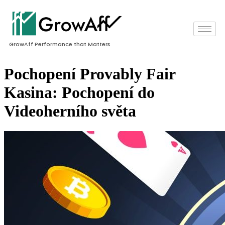
GrowAff Performance that Matters
Pochopení Provably Fair
Kasina: Pochopení do
Videoherního světa