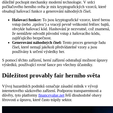
důležité pochopit mechaniky moderní technologie. V srdci
počítačového herního světa je mix kryptografických vzorců, které
obsahují hašovací funkce a generování náhodných čísel.
Hašovací funkce:
To jsou kryptografické vzorce, které berou
vstup (nebo ‚zprávu‘) a vracejí pevně velikostní řetězec bajtů,
obvykle hašovací kód. Hashování je nezvratné, což znamená,
že nemůžete odvodit původní vstup z hašovacího kódu,
zajišťujícího bezpečnost.
Generování náhodných čísel:
Tento proces generuje řadu
čísel, které nemají jakékoli předvídatelné vzory a jsou
používány k určení výsledky her.
S pomocí těchto zařízení, herní zařízení odstraňují možnost úpravy
výsledků, používající rovné šance pro všechny účastníky.
Důležitost provably fair herního světa
Vývoj hazardních podniků označuje zásadní milník v vývoji
internetového sázkového zařízení. Podporou transparentnosti a
důvěry, tyto platformy
financevalue.net
řeší dlouhodobé obavy
férovosti a úpravu, které často trápily sektor.