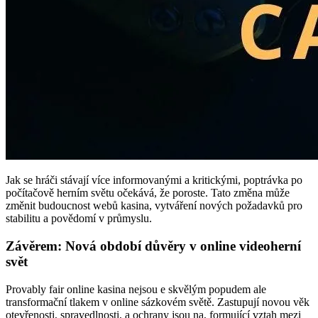
Jak se hráči stávají více informovanými a kritickými, poptrávka po
počítačově herním světu očekává, že poroste. Tato změna může
změnit budoucnost webů kasina, vytváření nových požadavků pro
stabilitu a povědomí v průmyslu.
Závěrem: Nová období důvěry v online videoherní
svět
Provably fair online kasina nejsou e skvělým popudem ale
transformační tlakem v online sázkovém světě. Zastupují novou věk
otevřenosti, spravedlnosti, a ochrany jsou na, formující vztah mezi