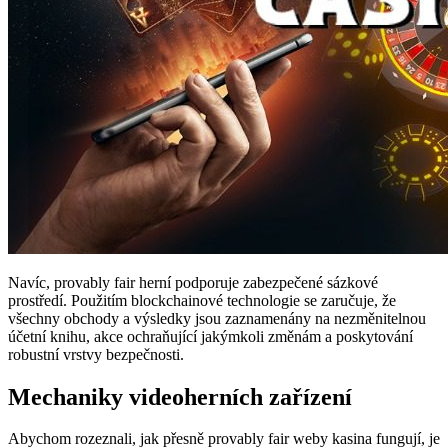
Navíc, provably fair herní podporuje zabezpečené sázkové
prostředí. Použitím blockchainové technologie se zaručuje, že
všechny obchody a výsledky jsou zaznamenány na nezměnitelnou
účetní knihu, akce ochraňující jakýmkoli změnám a poskytování
robustní vrstvy bezpečnosti.
Mechaniky videoherních zařízení
Abychom rozeznali, jak přesně provably fair weby kasina fungují, je