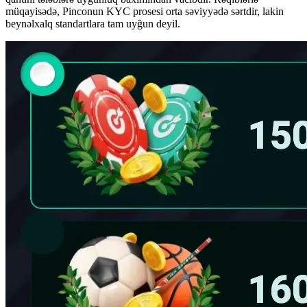
müqayisədə, Pinconun KYC prosesi orta səviyyədə sərtdir, lakin
beynəlxalq standartlara tam uyğun deyil.