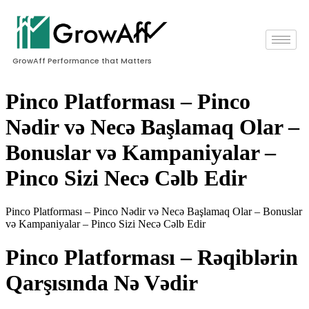
GrowAff Performance that Matters
Pinco Platforması – Pinco
Nədir və Necə Başlamaq Olar –
Bonuslar və Kampaniyalar –
Pinco Sizi Necə Cəlb Edir
Pinco Platforması – Pinco Nədir və Necə Başlamaq Olar – Bonuslar
və Kampaniyalar – Pinco Sizi Necə Cəlb Edir
Pinco Platforması – Rəqiblərin
Qarşısında Nə Vədir