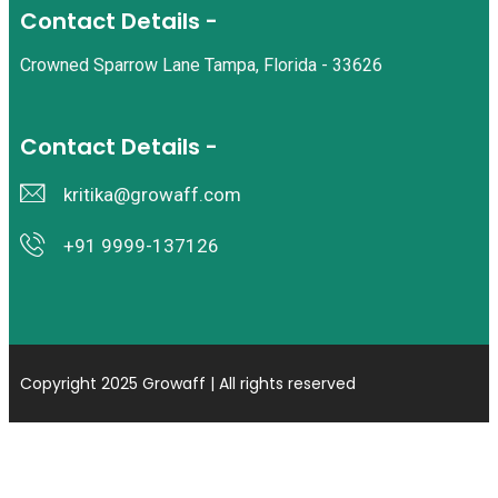
Contact Details -
Crowned Sparrow Lane Tampa, Florida - 33626
Contact Details -
kritika@growaff.com
+91 9999-137126
Copyright 2025 Growaff | All rights reserved