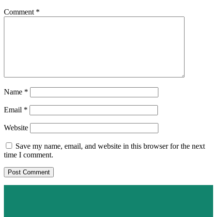
Comment
*
Name
*
Email
*
Website
Save my name, email, and website in this browser for the next
time I comment.