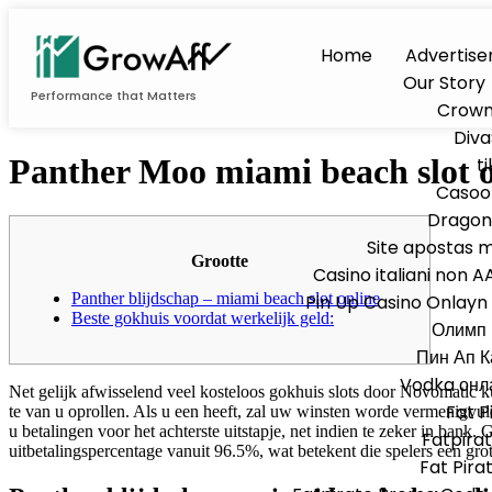
Home
Advertise
Our Story
Performance that Matters
CrownP
Diva
Panther Moo miami beach slot o
t
Casool
Dragoni
Site apostas m
Grootte
Casino italiani non 
Panther blijdschap – miami beach slot online
Pin Up Casino Onlay
Beste gokhuis voordat werkelijk geld:
Олимп 
Пин Ап К
Vodka онла
Net gelijk afwisselend veel kosteloos gokhuis slots door Novomatic k
Fat P
te van u oprollen. Als u een heeft, zal uw winsten worde vermenigvu
u betalingen voor het achterste uitstapje, net indien te zeker in bank. 
Fatpirat
uitbetalingspercentage vanuit 96.5%, wat betekent die spelers een gro
Fat Pira