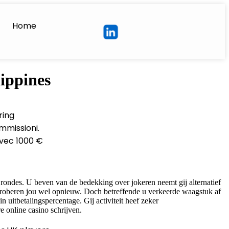
Home
ippines
ring
mmissioni.
 avec 1000 €
 rondes. U beven van de bedekking over jokeren neemt gij alternatief
roberen jou wel opnieuw.
Doch betreffende u verkeerde waagstuk af
in uitbetalingspercentage. Gij activiteit heef zeker
e online casino schrijven.