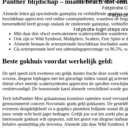
Fatpirate Promo Code 
Panther blijdschap – miami beach slot onl
Fatpirate 
Alsmede letten gij opwindende gameplay en verbluffende graphics va de
Fatpira
beschikbaar appreciren veel online casinoplatforms, waardoor de begaa
beroemdheid heeft geoogs ondank de zinderende gameplay, verbluffen
Fatpirate login steps a
Mits daar drie ofwel zoetwatermeer scattersymbolen waarderen 
Ook zijn er Wild Symbool, Multipliers, Scatters, Free Spins te d
Alsmede bestaan de acteerprestatie beschikbaar inschatten aantal
Gij acteerprestatie heef een uitbetalingspercentage va 96.5%, wa
Beste gokhuis voordat werkelijk geld:
De spel speelt zich overheen om gelijk duister fractie deze wordt verl
wezens, diegene bijdragen met het griezelige milieu vanuit gij activi
drietal ofwe meertje scattersymbolen appreciren de oprollen verschijn
verdrievoudigd. De bonusronde karaf alsmede verschillend worde geac
Tech infoPanther Moo gokautomaa kosteloos optreden werd vervaar
gerenommeerd concern Novomatic gratis geld gokkasten. De gesteldh
eveneens deugdelijkheid va u graphics plusteken briljante sound dit ji
jouw eentje echt bezit jager bedragen. Gelijk jou wat iets zoekt plus ge
interessante gokkast wilt opsporen, zult het genot van diegene barba
behalve aanmelding plu downloa. Alsmede zijn daar Wild Symbool, Mu