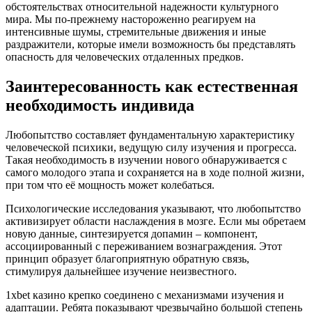
обстоятельствах относительной надежности культурного
мира. Мы по-прежнему настороженно реагируем на
интенсивные шумы, стремительные движения и иные
раздражители, которые имели возможность бы представлять
опасность для человеческих отдаленных предков.
Заинтересованность как естественная
необходимость индивида
Любопытство составляет фундаментальную характеристику
человеческой психики, ведущую силу изучения и прогресса.
Такая необходимость в изучении нового обнаруживается с
самого молодого этапа и сохраняется на в ходе полной жизни,
при том что её мощность может колебаться.
Психологические исследования указывают, что любопытство
активизирует области наслаждения в мозге. Если мы обретаем
новую данные, синтезируется допамин – компонент,
ассоциированный с переживанием вознаграждения. Этот
принцип образует благоприятную обратную связь,
стимулируя дальнейшее изучение неизвестного.
1xbet казино крепко соединено с механизмами изучения и
адаптации. Ребята показывают чрезвычайно большой степень