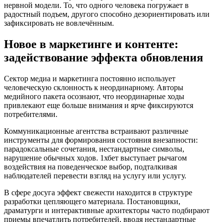
нервной модели. То, что одного человека погружает в
радостный подъем, другого способно дезориентировать или
зафиксировать не вовлечённым.
Новое в маркетинге и контенте:
задействование эффекта обновления
Сектор медиа и маркетинга постоянно использует
человеческую склонность к неординарному. Авторы
медийного пакета осознают, что неординарные ходы
привлекают еще больше внимания и ярче фиксируются
потребителями.
Коммуникационные агентства встраивают различные
инструменты для формирования состояния внезапности:
парадоксальные сочетания, нестандартные символы,
нарушение обычных ходов. 1хбет выступает рычагом
воздействия на поведенческое выбор, подталкивая
наблюдателей перевести взгляд на услугу или услугу.
В сфере досуга эффект свежести находится в структуре
разработки цепляющего материала. Постановщики,
драматурги и интерактивные архитекторы часто подбирают
приемы впечатлить потребителей, вводя нестандартные