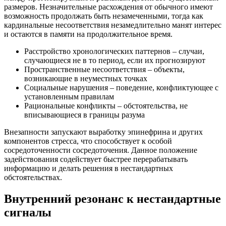
размеров. Незначительные расхождения от обычного имеют
возможность продолжать быть незамеченными, тогда как
кардинальные несоответствия незамедлительно манят интерес
и остаются в памяти на продолжительное время.
Расстройство хронологических паттернов – случаи,
случающиеся не в то период, если их прогнозируют
Пространственные несоответствия – объекты,
возникающие в неуместных точках
Социальные нарушения – поведение, конфликтующее с
установленным правилам
Рациональные конфликты – обстоятельства, не
вписывающиеся в границы разума
Внезапности запускают выработку эпинефрина и других
компонентов стресса, что способствует к особой
сосредоточенности сосредоточения. Данное положение
задействования содействует быстрее перерабатывать
информацию и делать решения в нестандартных
обстоятельствах.
Внутренний резонанс к нестандартные
сигналы