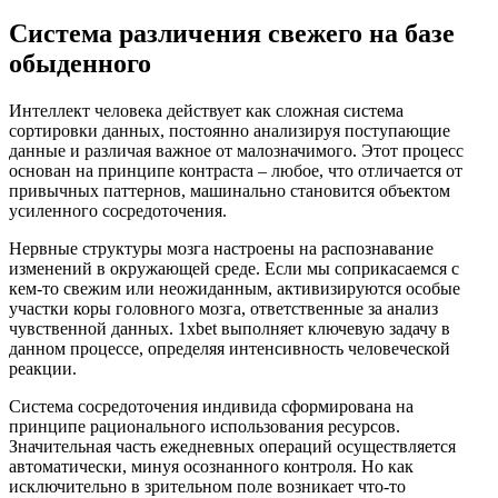
Система различения свежего на базе
обыденного
Интеллект человека действует как сложная система
сортировки данных, постоянно анализируя поступающие
данные и различая важное от малозначимого. Этот процесс
основан на принципе контраста – любое, что отличается от
привычных паттернов, машинально становится объектом
усиленного сосредоточения.
Нервные структуры мозга настроены на распознавание
изменений в окружающей среде. Если мы соприкасаемся с
кем-то свежим или неожиданным, активизируются особые
участки коры головного мозга, ответственные за анализ
чувственной данных. 1xbet выполняет ключевую задачу в
данном процессе, определяя интенсивность человеческой
реакции.
Система сосредоточения индивида сформирована на
принципе рационального использования ресурсов.
Значительная часть ежедневных операций осуществляется
автоматически, минуя осознанного контроля. Но как
исключительно в зрительном поле возникает что-то