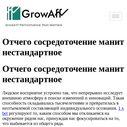
GrowAff Performance that Matters
Отчего сосредоточение манит
нестандартное
Отчего сосредоточение манит
нестандартное
Людское восприятие устроено так, что непрерывно исследует
внешнюю атмосферу в поиске изменений и инноваций. Такая
способность складывалась тысячелетиями и превратилась в
неотъемлемой составляющей индивидуального осознания.
1 x
bet
регулируют то, каким способом мы откликаемся на
окружение рядом нас, принуждая нас фокусироваться на то,
что выбивается из общего ряда.