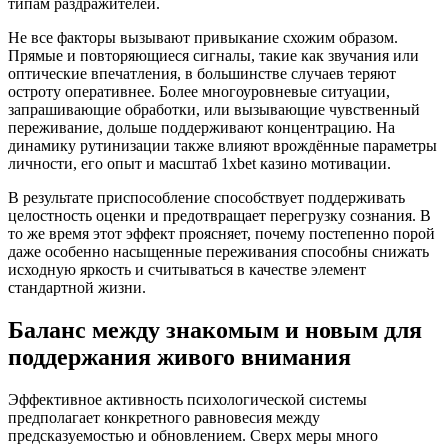
типам раздражителей.
Не все факторы вызывают привыкание схожим образом.
Прямые и повторяющиеся сигналы, такие как звучания или
оптические впечатления, в большинстве случаев теряют
остроту оперативнее. Более многоуровневые ситуации,
запрашивающие обработки, или вызывающие чувственный
переживание, дольше поддерживают концентрацию. На
динамику рутинизации также влияют врождённые параметры
личности, его опыт и масштаб 1xbet казино мотивации.
В результате приспособление способствует поддерживать
целостность оценки и предотвращает перегрузку сознания. В
то же время этот эффект проясняет, почему постепенно порой
даже особенно насыщенные переживания способны снижать
исходную яркость и считываться в качестве элемент
стандартной жизни.
Баланс между знакомым и новым для
поддержания живого внимания
Эффективное активность психологической системы
предполагает конкретного равновесия между
предсказуемостью и обновлением. Сверх меры много