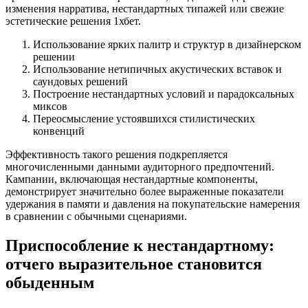
изменения нарратива, нестандартных типажей или свежие
эстетические решения 1хбет.
Использование ярких палитр и структур в дизайнерском
решении
Использование нетипичных акустических вставок и
саундовых решений
Построение нестандартных условий и парадоксальных
миксов
Переосмысление устоявшихся стилистических
конвенций
Эффективность такого решения подкрепляется
многочисленными данными аудиторного предпочтений.
Кампании, включающая нестандартные компоненты,
демонстрирует значительно более выраженные показатели
удержания в памяти и давления на покупательские намерения
в сравнении с обычными сценариями.
Приспособление к нестандартному:
отчего выразительное становится
обыденным