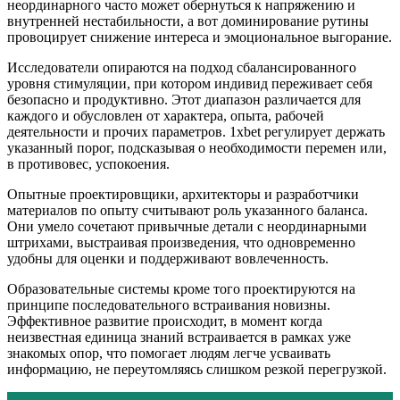
неординарного часто может обернуться к напряжению и
внутренней нестабильности, а вот доминирование рутины
провоцирует снижение интереса и эмоциональное выгорание.
Исследователи опираются на подход сбалансированного
уровня стимуляции, при котором индивид переживает себя
безопасно и продуктивно. Этот диапазон различается для
каждого и обусловлен от характера, опыта, рабочей
деятельности и прочих параметров. 1xbet регулирует держать
указанный порог, подсказывая о необходимости перемен или,
в противовес, успокоения.
Опытные проектировщики, архитекторы и разработчики
материалов по опыту считывают роль указанного баланса.
Они умело сочетают привычные детали с неординарными
штрихами, выстраивая произведения, что одновременно
удобны для оценки и поддерживают вовлеченность.
Образовательные системы кроме того проектируются на
принципе последовательного встраивания новизны.
Эффективное развитие происходит, в момент когда
неизвестная единица знаний встраивается в рамках уже
знакомых опор, что помогает людям легче усваивать
информацию, не переутомляясь слишком резкой перегрузкой.