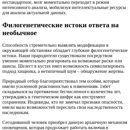
нестандартное, мозг моментально переходит в режим
интенсивного анализа, мобилизуя интеллектуальные ресурсы
для анализа актуальной данных.
Филогенетические истоки ответа на
необычное
Способность стремительно выявлять модификации в
окружающей обстановке обладает глубокие филогенетические
истоки. Наши прародители существовали посредством
умению моментально реагировать на возможные риски или
шансы. Шелест в кустах имел возможность символизировать
подход хищника, а нетипичный шум – обнаружение жертвы.
Природный отбор благоприятствовал тем особям, которые
имели усиленной реактивностью к изменениям. 1хбет
складывался на протяжении бесчисленного количества лет,
утверждаясь в генетическом шифре как инструмент
сохранения. Индивиды, кто не замечал признаки опасности,
имели мало возможностей переслать свои наследственность
наследникам.
Сегодняшний человек приобрел данную архаичную механизм
оповещения, которая продолжает работать включая в