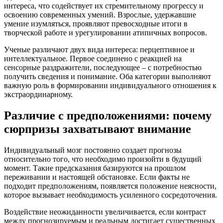
интереса, что содействует их стремительному прогрессу и
освоению современных умений. Взрослые, удержавшие
умение изумляться, проявляют превосходные итоги в
творческой работе и урегулировании атипичных вопросов.
Ученые различают двух вида интереса: перцептивное и
интеллектуальное. Первое соединено с реакцией на
сенсорные раздражители, последующее – с потребностью
получить сведения и понимание. Оба категории выполняют
важную роль в формировании индивидуального отношения к
экстраординарному.
Различие с предположениями: почему
сюрпризы захватывают внимание
Индивидуальный мозг постоянно создает прогнозы
относительно того, что необходимо произойти в будущий
момент. Такие предсказания базируются на прошлом
переживании и настоящей обстановке. Если факты не
подходит предположениям, появляется положение неясности,
которое вызывает необходимость усиленного сосредоточения.
Воздействие неожиданности увеличивается, если контраст
между прогнозируемым и реальным достигает существенных