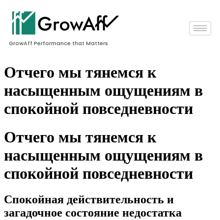
GrowAff Performance that Matters
Отчего мы тянемся к
насыщенным ощущениям в
спокойной повседневности
Отчего мы тянемся к
насыщенным ощущениям в
спокойной повседневности
Спокойная действительность и
загадочное состояние недостатка