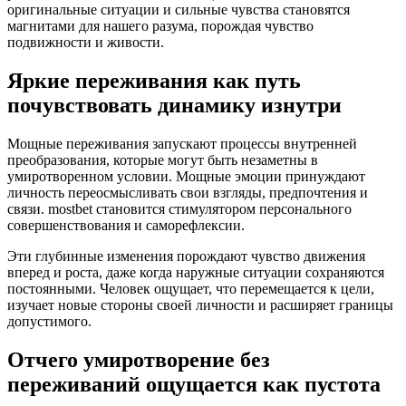
оригинальные ситуации и сильные чувства становятся
магнитами для нашего разума, порождая чувство
подвижности и живости.
Яркие переживания как путь
почувствовать динамику изнутри
Мощные переживания запускают процессы внутренней
преобразования, которые могут быть незаметны в
умиротворенном условии. Мощные эмоции принуждают
личность переосмысливать свои взгляды, предпочтения и
связи. mostbet становится стимулятором персонального
совершенствования и саморефлексии.
Эти глубинные изменения порождают чувство движения
вперед и роста, даже когда наружные ситуации сохраняются
постоянными. Человек ощущает, что перемещается к цели,
изучает новые стороны своей личности и расширяет границы
допустимого.
Отчего умиротворение без
переживаний ощущается как пустота