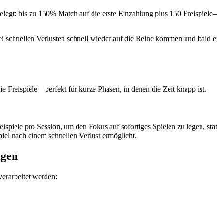
legt: bis zu 150% Match auf die erste Einzahlung plus 150 Freispiele—
i schnellen Verlusten schnell wieder auf die Beine kommen und bald e
Freispiele—perfekt für kurze Phasen, in denen die Zeit knapp ist.
eispiele pro Session, um den Fokus auf sofortiges Spielen zu legen, s
piel nach einem schnellen Verlust ermöglicht.
ngen
verarbeitet werden: