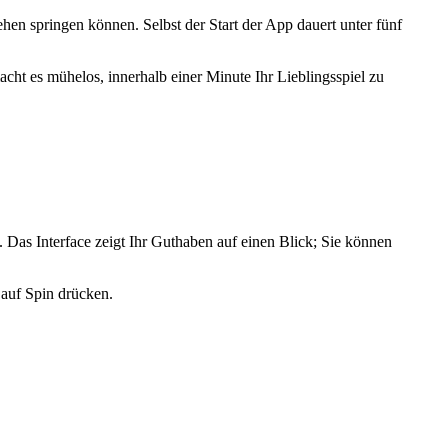
hen springen können. Selbst der Start der App dauert unter fünf
ht es mühelos, innerhalb einer Minute Ihr Lieblingsspiel zu
Das Interface zeigt Ihr Guthaben auf einen Blick; Sie können
auf Spin drücken.