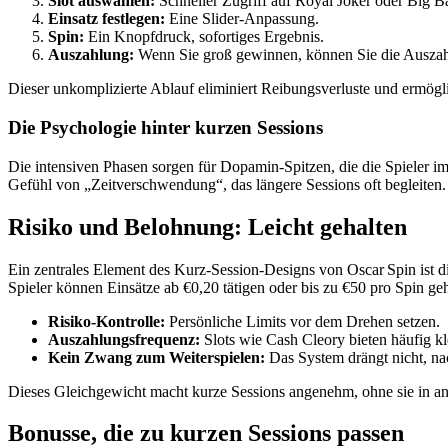
Slot auswählen:
Schneller Zugriff auf Royal Joker oder Big B
Einsatz festlegen:
Eine Slider‑Anpassung.
Spin:
Ein Knopfdruck, sofortiges Ergebnis.
Auszahlung:
Wenn Sie groß gewinnen, können Sie die Auszah
Dieser unkomplizierte Ablauf eliminiert Reibungsverluste und ermög
Die Psychologie hinter kurzen Sessions
Die intensiven Phasen sorgen für Dopamin‑Spitzen, die die Spieler i
Gefühl von „Zeitverschwendung“, das längere Sessions oft begleiten.
Risiko und Belohnung: Leicht gehalten
Ein zentrales Element des Kurz‑Session‑Designs von Oscar Spin ist d
Spieler können Einsätze ab €0,20 tätigen oder bis zu €50 pro Spin g
Risiko‑Kontrolle:
Persönliche Limits vor dem Drehen setzen.
Auszahlungsfrequenz:
Slots wie Cash Cleory bieten häufig kl
Kein Zwang zum Weiterspielen:
Das System drängt nicht, na
Dieses Gleichgewicht macht kurze Sessions angenehm, ohne sie in a
Bonusse, die zu kurzen Sessions passen