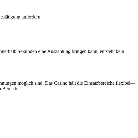
stätigung anfordern.
innerhalb Sekunden eine Auszahlung bringen kann, entsteht kein
ohnungen möglich sind. Das Casino hält die Einsatzbereiche flexibel—
n Bereich.