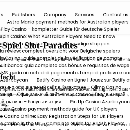
rs
Publishers
Company
Services
Contact us
Astro Mania payment methods for Australian players
lay Casino – kompletter Guide für deutsche Spieler
Spin Casino: What Australian Players Need to Know
‑Spiel Slot-Paradies
ikitaka – zo registreer je in 5 eenvoudige stappen
a review: compleet overzicht voor Belgische spelers
a Casino : guide complet de la vérification de compte
Oscar Spin die Wahl. Das Layout der Plattform ist für diese Momente 
ultibanco: guia completo dos bónus e requisitos de wage
AAMS: guida ai metodi di pagamento, tempi di prelievo e co
tfacht
n Azərbaycan
Betify Casino en Ligne | Jouez sur Betify
казино официальный сайт в Казахстане – Olimp Casino
en Spieler. Das Haus bietet eine rotierende Auswahl an High‑Reel‑Slo
азино – Официальный сайт Pin Up Casino | Входи и играй
n gibt es klassische Favoriten wie Royal Joker und Big Bass Splash, d
йн казино – бонусы и акции
Pin Up Casino Azərbaycan
rung.
irate Casino payment methods guide for UK players
uszahlungen.
e Casino Online: Easy Registration Steps for UK Players
te Casino in the UK – Complete Guide for British Players
elen—Roulette und Blackjack—bei denen eine einzelne Wette mit wenig