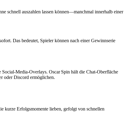
winne schnell auszahlen lassen können—manchmal innerhalb einer
sofort. Das bedeutet, Spieler können nach einer Gewinnserie
ge Social‑Media‑Overlays. Oscar Spin hält die Chat‑Oberfläche
er oder Discord ermöglichen.
ie kurze Erfolgsmomente lieben, gefolgt von schnellen