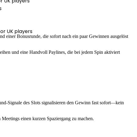
or UK players
s
for UK players
 und einer Bonusrunde, die sofort nach ein paar Gewinnen ausgelöst
eihen und eine Handvoll Paylines, die bei jedem Spin aktiviert
und‑Signale des Slots signalisieren den Gewinn fast sofort—kein
en Meetings einen kurzen Spaziergang zu machen.