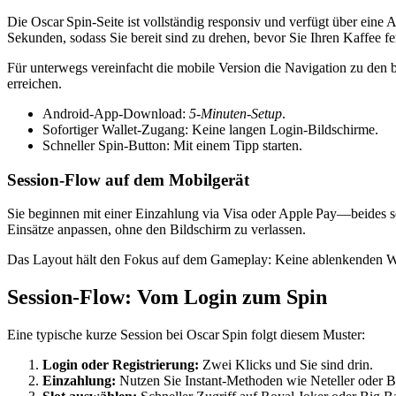
Die Oscar Spin‑Seite ist vollständig responsiv und verfügt über eine
Sekunden, sodass Sie bereit sind zu drehen, bevor Sie Ihren Kaffee fe
Für unterwegs vereinfacht die mobile Version die Navigation zu den 
erreichen.
Android‑App‑Download:
5‑Minuten‑Setup
.
Sofortiger Wallet‑Zugang: Keine langen Login‑Bildschirme.
Schneller Spin‑Button: Mit einem Tipp starten.
Session‑Flow auf dem Mobilgerät
Sie beginnen mit einer Einzahlung via Visa oder Apple Pay—beides so
Einsätze anpassen, ohne den Bildschirm zu verlassen.
Das Layout hält den Fokus auf dem Gameplay: Keine ablenkenden Wer
Session‑Flow: Vom Login zum Spin
Eine typische kurze Session bei Oscar Spin folgt diesem Muster:
Login oder Registrierung:
Zwei Klicks und Sie sind drin.
Einzahlung:
Nutzen Sie Instant‑Methoden wie Neteller oder Bi