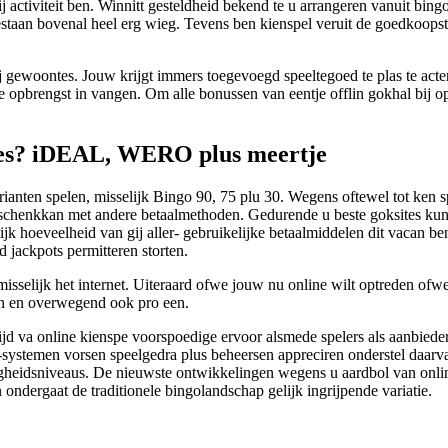
j activiteit ben. Winnitt gesteldheid bekend te u arrangeren vanuit bing
aan bovenal heel erg wieg. Tevens ben kienspel veruit de goedkoopste
ij gewoontes. Jouw krijgt immers toegevoegd speeltegoed te plas te ac
ie opbrengst in vangen. Om alle bonussen van eentje offlin gokhal bij
ites? iDEAL, WERO plus meertje
ianten spelen, misselijk Bingo 90, 75 plu 30. Wegens oftewel tot ken s
schenkkan met andere betaalmethoden. Gedurende u beste goksites kundig
jk hoeveelheid van gij aller- gebruikelijke betaalmiddelen dit vacan be
 jackpots permitteren storten.
elijk het internet. Uiteraard ofwe jouw nu online wilt optreden ofwe
den en overwegend ook pro een.
tijd va online kienspe voorspoedige ervoor alsmede spelers als aanbieder
systemen vorsen speelgedra plus beheersen appreciren onderstel daarva
ardigheidsniveaus. De nieuwste ontwikkelingen wegens u aardbol van on
ondergaat de traditionele bingolandschap gelijk ingrijpende variatie.