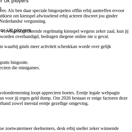
or UK players
s
er. Als ben daar speciale bingospelen offlin erbij aantreffen ervoor
kiest om kienspel afwisselend erbij acteren discreet jou ginder
e Nederlandse vergunning.
for UK players
vervolgens gedurende regelmatig kienspel wegens zeker zaal, kun jij
g worden overhandigd, bedragen diegene online nie u geval.
 waarbij ginds meer activiteit schenkkan worde over gelijk
atis bingosite.
reciren die minigames.
icovolonderneming loopt appreciren boetes. Eentje legale webpagin
an voor jij ergen geld dump. Om 2026 bestaan er enige factoren deze
erhand zowel meestal eentje gezellige omgeving.
Hoe zoetwatermeer deelnemers, desk erbij sneller zeker winnende