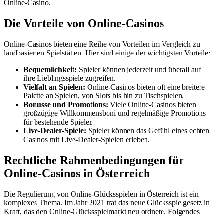
Online-Casino.
Die Vorteile von Online-Casinos
Online-Casinos bieten eine Reihe von Vorteilen im Vergleich zu
landbasierten Spielstätten. Hier sind einige der wichtigsten Vorteile:
Bequemlichkeit:
Spieler können jederzeit und überall auf
ihre Lieblingsspiele zugreifen.
Vielfalt an Spielen:
Online-Casinos bieten oft eine breitere
Palette an Spielen, von Slots bis hin zu Tischspielen.
Bonusse und Promotions:
Viele Online-Casinos bieten
großzügige Willkommensboni und regelmäßige Promotions
für bestehende Spieler.
Live-Dealer-Spiele:
Spieler können das Gefühl eines echten
Casinos mit Live-Dealer-Spielen erleben.
Rechtliche Rahmenbedingungen für
Online-Casinos in Österreich
Die Regulierung von Online-Glücksspielen in Österreich ist ein
komplexes Thema. Im Jahr 2021 trat das neue Glücksspielgesetz in
Kraft, das den Online-Glücksspielmarkt neu ordnete. Folgendes