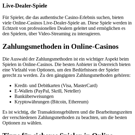
Live-Dealer-Spiele
Für Spieler, die das authentische Casino-Erlebnis suchen, bieten
viele Online-Casinos Live-Dealer-Spiele an. Diese Spiele werden in
Echtzeit von professionellen Dealern geleitet und ermöglichen es
den Spielern, über Video-Streaming zu interagieren.
Zahlungsmethoden in Online-Casinos
Die Auswahl der Zahlungsmethoden ist ein wichtiger Aspekt beim
Spielen in Online-Casinos. Die besten Anbieter in Österreich bieten
eine Vielzahl von Optionen, um den Bedürfnissen der Spieler
gerecht zu werden. Zu den gängigsten Zahlungsmethoden gehören:
Kredit- und Debitkarten (Visa, MasterCard)
E-Wallets (PayPal, Skrill, Neteller)
Banküberweisungen
Kryptowährungen (Bitcoin, Ethereum)
Es ist wichtig, die Transaktionsgebühren und die Bearbeitungszeiten
der verschiedenen Zahlungsmethoden zu beachten, um die besten
Optionen zu wählen.